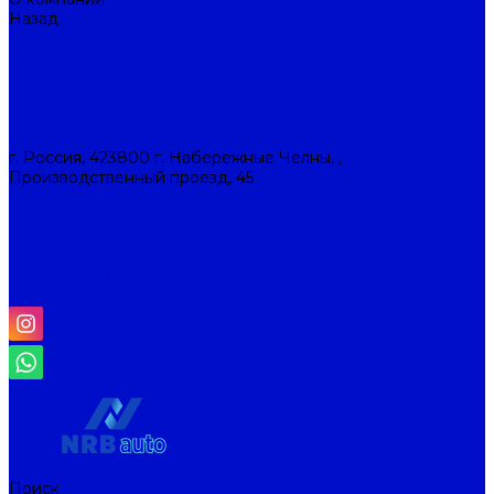
Назад
О компании
О компании
Наша история
Новости
Контакты
Контакты
г. Россия, 423800 г. Набережные Челны, ,
Производственный проезд, 45
+7 (8552) 53-45-93
info@nrbauto.ru
Личный кабинет
Корзина
Отложенные
Сравнение товаров
Поиск