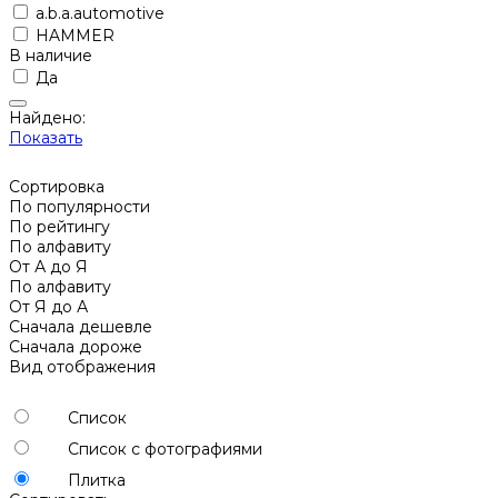
a.b.a.automotive
HAMMER
В наличие
Да
Найдено:
Показать
Сортировка
По популярности
По рейтингу
По алфавиту
От А до Я
По алфавиту
От Я до А
Сначала дешевле
Сначала дороже
Вид отображения
Список
Список с фотографиями
Плитка