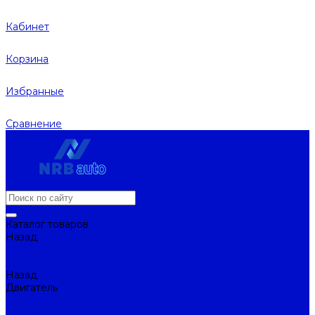
Кабинет
Корзина
Избранные
Сравнение
Каталог товаров
Назад
Каталог товаров
Двигатель
Назад
Двигатель
Натяжители ремня и ролики натяжителей
Ремни