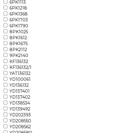
6PK1113
6PK1218
6PK1368
6PK1703
6PK1790
8PK1025
8PK1612
8PK1675
8PK2112
9PK2140
KF136132
KF136132/1
YAT136132
YD100061
YD136132
YD137401
YD137402
YD138534
YD139492
YD202393
YD208550
YD208562
YD208580