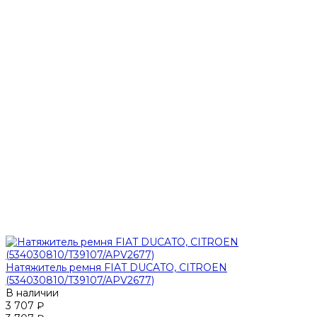
Натяжитель ремня FIAT DUCATO, CITROEN
(534030810/T39107/APV2677)
В наличии
3 707 ₽