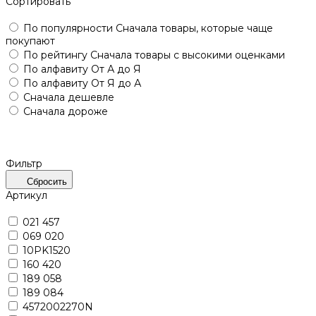
Сортировать
По популярности
Сначала товары, которые чаще
покупают
По рейтингу
Сначала товары с высокими оценками
По алфавиту
От А до Я
По алфавиту
От Я до А
Сначала дешевле
Сначала дороже
Фильтр
Сбросить
Артикул
021 457
069 020
10PK1520
160 420
189 058
189 084
4572002270N