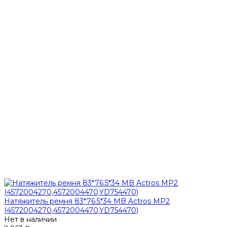
Натяжитель ремня 83*76.5*34 MB Actros MP2
(4572004270,4572004470,YD754470)
Нет в наличии