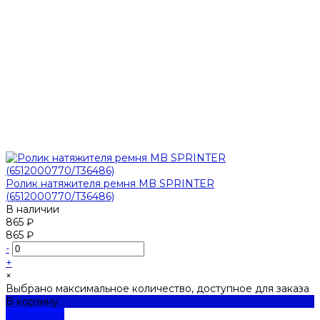
Ролик натяжителя ремня MB SPRINTER
(6512000770/T36486)
В наличии
865 ₽
865 ₽
-
+
×
Выбрано максимальное количество, доступное для заказа
В корзину
Добавлено