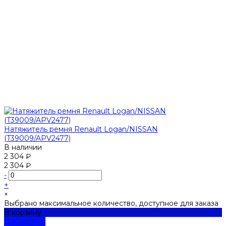
Натяжитель ремня Renault Logan/NISSAN
(T39009/APV2477)
В наличии
2 304 ₽
2 304 ₽
-
+
×
Выбрано максимальное количество, доступное для заказа
В корзину
Добавлено