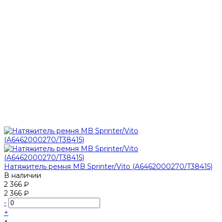
Натяжитель ремня MB Sprinter/Vito (A6462000270/T38415)
В наличии
2 366 ₽
2 366 ₽
-
+
×