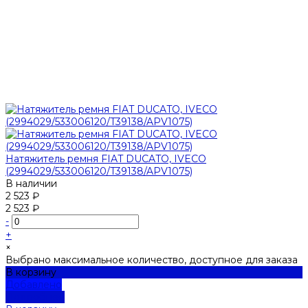
Натяжитель ремня FIAT DUCATO, IVECO
(2994029/533006120/T39138/APV1075)
В наличии
2 523 ₽
2 523 ₽
-
+
×
Выбрано максимальное количество, доступное для заказа
В корзину
Добавлено
Подробнее