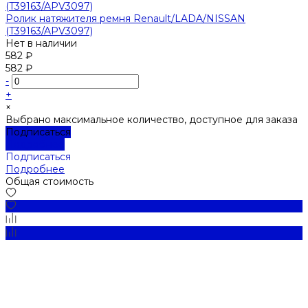
Ролик натяжителя ремня Renault/LADA/NISSAN
(T39163/APV3097)
Нет в наличии
582 ₽
582 ₽
-
+
×
Выбрано максимальное количество, доступное для заказа
Подписаться
Подробнее
Подписаться
Подробнее
Общая стоимость