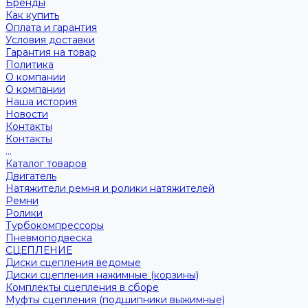
Бренды
Как купить
Оплата и гарантия
Условия доставки
Гарантия на товар
Политика
О компании
О компании
Наша история
Новости
Контакты
Контакты
...
Каталог товаров
Двигатель
Натяжители ремня и ролики натяжителей
Ремни
Ролики
Турбокомпрессоры
Пневмоподвеска
СЦЕПЛЕНИЕ
Диски сцепления ведомые
Диски сцепления нажимные (корзины)
Комплекты сцепления в сборе
Муфты сцепления (подшипники выжимные)