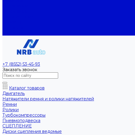
Политика
О компании
О компании
Наша история
Новости
Контакты
Контакты
+7 (8552) 53-45-93
Заказать звонок
Каталог товаров
Двигатель
Натяжители ремня и ролики натяжителей
Ремни
Ролики
Турбокомпрессоры
Пневмоподвеска
СЦЕПЛЕНИЕ
Диски сцепления ведомые