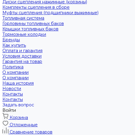
Диски сцепления нажимные (корзины)
Комплекты сцепления в сборе
Муфты сцепления (подшипники выжимные)
Топливная система
Горловины топливных баков
Крышки топливных баков
Тормозные колодки
Бренды
Как купить
Оплата и гарантия
Условия доставки
Гарантия на товар
Политика
О компании
О компании
Наша история
Новости
Контакты
Контакты
Задать вопрос
Войти
Корзина
Отложенные
Сравнение товаров