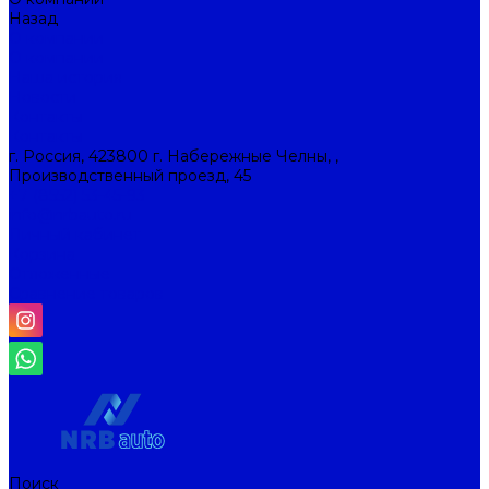
Назад
О компании
О компании
Наша история
Новости
Контакты
Контакты
г. Россия, 423800 г. Набережные Челны, ,
Производственный проезд, 45
+7 (8552) 53-45-93
info@nrbauto.ru
Личный кабинет
Корзина
Отложенные
Сравнение товаров
Поиск