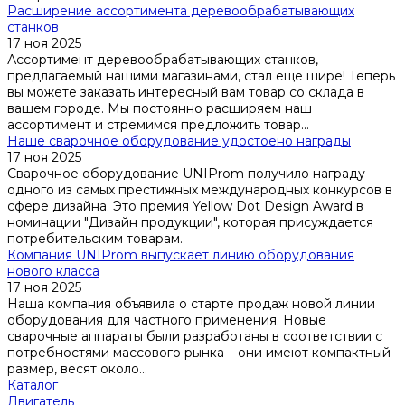
Расширение ассортимента деревообрабатывающих
станков
17 ноя 2025
Ассортимент деревообрабатывающих станков,
предлагаемый нашими магазинами, стал ещё шире! Теперь
вы можете заказать интересный вам товар со склада в
вашем городе. Мы постоянно расширяем наш
ассортимент и стремимся предложить товар...
Наше сварочное оборудование удостоено награды
17 ноя 2025
Сварочное оборудование UNIProm получило награду
одного из самых престижных международных конкурсов в
сфере дизайна. Это премия Yellow Dot Design Award в
номинации "Дизайн продукции", которая присуждается
потребительским товарам.
Компания UNIProm выпускает линию оборудования
нового класса
17 ноя 2025
Наша компания объявила о старте продаж новой линии
оборудования для частного применения. Новые
сварочные аппараты были разработаны в соответствии с
потребностями массового рынка – они имеют компактный
размер, весят около...
Каталог
Двигатель