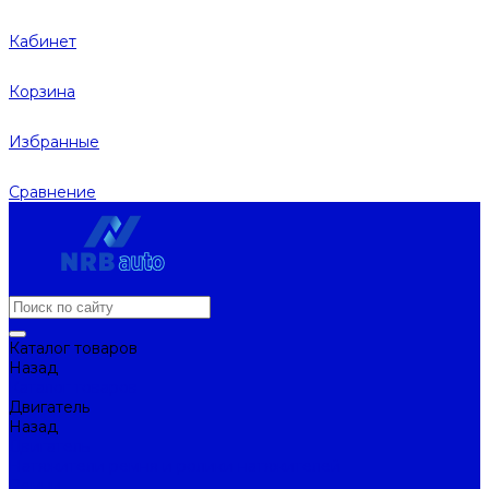
Кабинет
Корзина
Избранные
Сравнение
Каталог товаров
Назад
Каталог товаров
Двигатель
Назад
Двигатель
Натяжители ремня и ролики натяжителей
Ремни