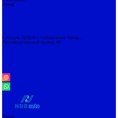
Назад
О компании
О компании
Наша история
Новости
Контакты
Контакты
г. Россия, 423800 г. Набережные Челны, ,
Производственный проезд, 45
+7 (8552) 53-45-93
info@nrbauto.ru
Личный кабинет
Корзина
Отложенные
Сравнение товаров
Поиск