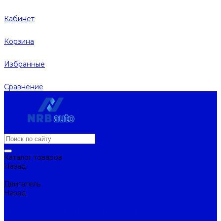
Кабинет
Корзина
Избранные
Сравнение
Каталог товаров
Назад
Каталог товаров
Двигатель
Назад
Двигатель
Натяжители ремня и ролики натяжителей
Ремни