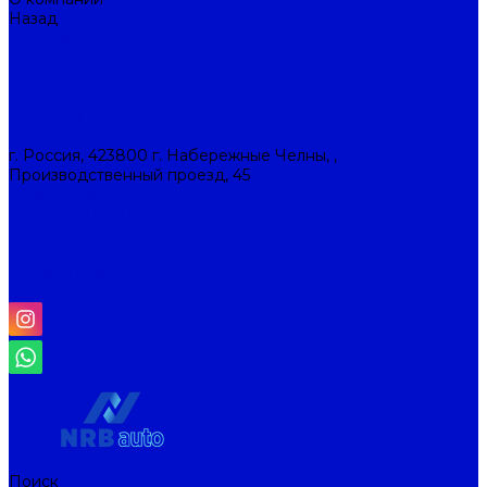
Назад
О компании
О компании
Наша история
Новости
Контакты
Контакты
г. Россия, 423800 г. Набережные Челны, ,
Производственный проезд, 45
+7 (8552) 53-45-93
info@nrbauto.ru
Личный кабинет
Корзина
Отложенные
Сравнение товаров
Поиск