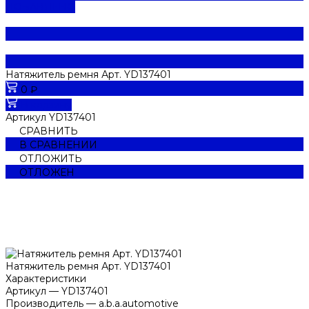
ДОБАВЛЕНО
Натяжитель ремня Арт. YD137401
0 ₽
В корзину
Артикул
YD137401
СРАВНИТЬ
В СРАВНЕНИИ
ОТЛОЖИТЬ
ОТЛОЖЕН
Натяжитель ремня Арт. YD137401
Характеристики
Артикул
—
YD137401
Производитель
—
a.b.a.automotive