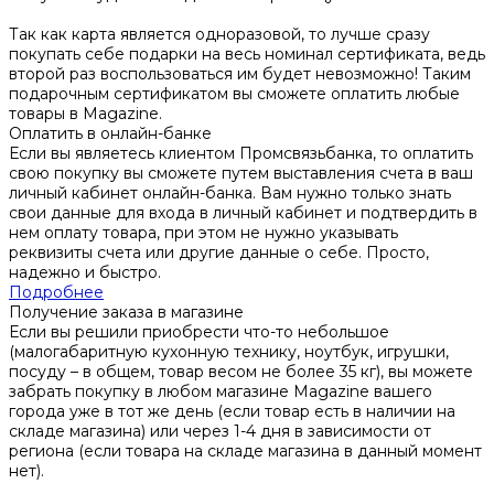
Так как карта является одноразовой, то лучше сразу
покупать себе подарки на весь номинал сертификата, ведь
второй раз воспользоваться им будет невозможно! Таким
подарочным сертификатом вы сможете оплатить любые
товары в Magazine.
Оплатить в онлайн-банке
Если вы являетесь клиентом Промсвязьбанка, то оплатить
свою покупку вы сможете путем выставления счета в ваш
личный кабинет онлайн-банка. Вам нужно только знать
свои данные для входа в личный кабинет и подтвердить в
нем оплату товара, при этом не нужно указывать
реквизиты счета или другие данные о себе. Просто,
надежно и быстро.
Подробнее
Получение заказа в магазине
Если вы решили приобрести что-то небольшое
(малогабаритную кухонную технику, ноутбук, игрушки,
посуду – в общем, товар весом не более 35 кг), вы можете
забрать покупку в любом магазине Magazine вашего
города уже в тот же день (если товар есть в наличии на
складе магазина) или через 1-4 дня в зависимости от
региона (если товара на складе магазина в данный момент
нет).