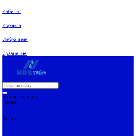
Кабинет
Корзина
Избранные
Сравнение
Каталог товаров
Назад
Каталог товаров
Двигатель
Назад
Двигатель
Натяжители ремня и ролики натяжителей
Ремни