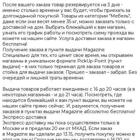
После вашего заказа товар резервируется на 3 дня -
именно столько времени у вас будет, чтобы приехать за
долгожданной покупкой. Товары из категории "Мебель",
даже если они весят менее 35 кг, можно заказать только с
доставкой на дом. Выбрать ближайший к вам магазин,
узнать его график работы и посмотреть схему проезда вы
можете на нашем сайте. Услуга доставки заказа в магазин
бесплатна!
Получение заказа в пункте выдачи Magazine
Специально для тех, кто ценит свое время, мы открываем
магазины в уникальном формате PickUp-Point (пункт
выдачи) – в них только терминал для заказа товаров и
стойка для выдачи заказов. Пришел – заказал – забрал. Без
очередей и лишней траты времени.
Выдача товаров работает ежедневно с 16 до 20 часов (а в
некоторых магазинах - и до 21 часа). Посмотреть, где
находится ближайший к вам пункт выдачи, вы можете на
нашем сайте прямо сейчас. И, разумеется, получение
заказов в пунктах выдачи Magazine абсолютно бесплатно!
Экспресс-доставка
Экспресс-доставку мы пока осуществляем только в
Москве и в пределах 20 км от МКАД. Если заказ
в Magazine вы сделали до 13.15, получить покупку можно в
этот же день! Срочные заказы мы доставляем с 16.00 до