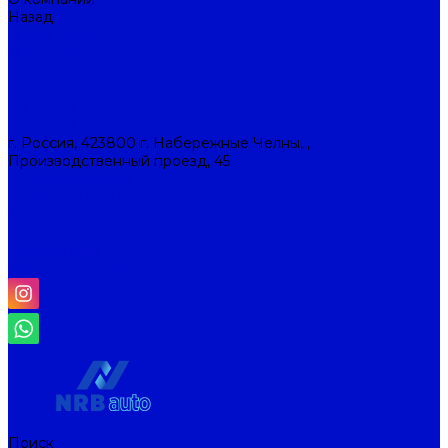
Назад
О компании
О компании
Наша история
Новости
Контакты
Контакты
г. Россия, 423800 г. Набережные Челны, ,
Производственный проезд, 45
+7 (8552) 53-45-93
info@nrbauto.ru
Личный кабинет
Корзина
Отложенные
Сравнение товаров
Поиск