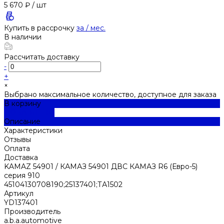
5 670 ₽
/
шт
Купить в рассрочку
за
/ мес.
В наличии
Рассчитать доставку
-
+
×
Выбрано максимальное количество, доступное для заказа
В корзину
ДОБАВЛЕНО
Описание
Характеристики
Отзывы
Оплата
Доставка
KAMAZ 54901 / КАМАЗ 54901 ДВС КАМАЗ R6 (Евро-5)
серия 910
45104130708190;25137401;ТА1502
Артикул
YD137401
Производитель
a.b.a.automotive