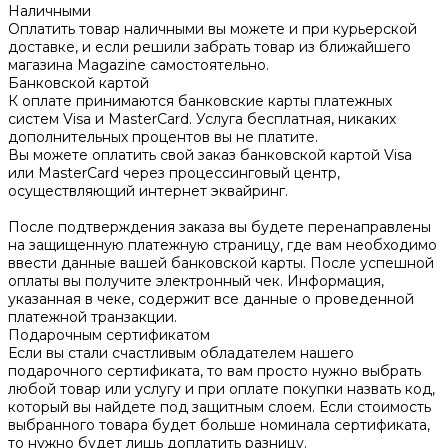
Наличными
Оплатить товар наличными вы можете и при курьерской
доставке, и если решили забрать товар из ближайшего
магазина Magazine самоcтоятельно.
Банковской картой
К оплате принимаются банковские карты платежных
систем Visa и MasterCard. Услуга бесплатная, никаких
дополнительных процентов вы не платите.
Вы можете оплатить свой заказ банковской картой Visa
или MasterCard через процессинговый центр,
осуществляющий интернет эквайринг.
После подтверждения заказа вы будете перенаправлены
на защищенную платежную страницу, где вам необходимо
ввести данные вашей банковской карты. После успешной
оплаты вы получите электронный чек. Информация,
указанная в чеке, содержит все данные о проведенной
платежной транзакции.
Подарочным сертификатом
Если вы стали счастливым обладателем нашего
подарочного сертификата, то вам просто нужно выбрать
любой товар или услугу и при оплате покупки назвать код,
который вы найдете под защитным слоем. Если стоимость
выбранного товара будет больше номинала сертификата,
то нужно будет лишь доплатить разницу.