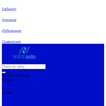
Кабинет
Корзина
Избранные
Сравнение
Каталог товаров
Назад
Каталог товаров
Двигатель
Назад
Двигатель
Натяжители ремня и ролики натяжителей
Ремни