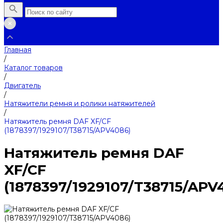
Главная
/
Каталог товаров
/
Двигатель
/
Натяжители ремня и ролики натяжителей
/
Натяжитель ремня DAF XF/CF
(1878397/1929107/T38715/APV4086)
Натяжитель ремня DAF
XF/CF
(1878397/1929107/T38715/APV