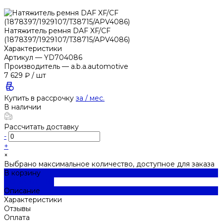
Натяжитель ремня DAF XF/CF
(1878397/1929107/T38715/APV4086)
Характеристики
Артикул
—
YD704086
Производитель
—
a.b.a.automotive
7 629 ₽
/
шт
Купить в рассрочку
за
/ мес.
В наличии
Рассчитать доставку
-
+
×
Выбрано максимальное количество, доступное для заказа
В корзину
ДОБАВЛЕНО
Описание
Характеристики
Отзывы
Оплата