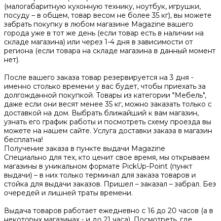
(малогабаритную кухонную технику, ноутбук, игрушки,
посуду – в общем, товар весом не более 35 кг), вы можете
забрать покупку в любом магазине Magazine вашего
города уже в тот же день (если товар есть в наличии на
складе магазина) или через 1-4 дня в зависимости от
региона (если товара на складе магазина в данный момент
нет).
После вашего заказа товар резервируется на 3 дня -
именно столько времени у вас будет, чтобы приехать за
долгожданной покупкой. Товары из категории "Мебель",
даже если они весят менее 35 кг, можно заказать только с
доставкой на дом. Выбрать ближайший к вам магазин,
узнать его график работы и посмотреть схему проезда вы
можете на нашем сайте. Услуга доставки заказа в магазин
бесплатна!
Получение заказа в пункте выдачи Magazine
Специально для тех, кто ценит свое время, мы открываем
магазины в уникальном формате PickUp-Point (пункт
выдачи) – в них только терминал для заказа товаров и
стойка для выдачи заказов. Пришел – заказал – забрал. Без
очередей и лишней траты времени.
Выдача товаров работает ежедневно с 16 до 20 часов (а в
некоторых магазинах - и до 21 часа). Посмотреть, где