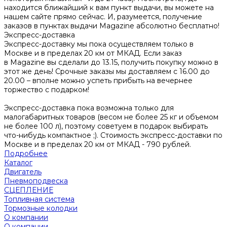
находится ближайший к вам пункт выдачи, вы можете на
нашем сайте прямо сейчас. И, разумеется, получение
заказов в пунктах выдачи Magazine абсолютно бесплатно!
Экспресс-доставка
Экспресс-доставку мы пока осуществляем только в
Москве и в пределах 20 км от МКАД. Если заказ
в Magazine вы сделали до 13.15, получить покупку можно в
этот же день! Срочные заказы мы доставляем с 16.00 до
20.00 – вполне можно успеть прибыть на вечернее
торжество с подарком!
Экспресс-доставка пока возможна только для
малогабаритных товаров (весом не более 25 кг и объемом
не более 100 л), поэтому советуем в подарок выбирать
что-нибудь компактное ;). Стоимость экспресс-доставки по
Москве и в пределах 20 км от МКАД - 790 рублей.
Подробнее
Каталог
Двигатель
Пневмоподвеска
СЦЕПЛЕНИЕ
Топливная система
Тормозные колодки
О компании
О компании