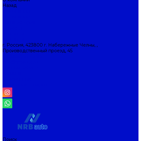
Назад
О компании
О компании
Наша история
Новости
Контакты
Контакты
г. Россия, 423800 г. Набережные Челны, ,
Производственный проезд, 45
+7 (8552) 53-45-93
info@nrbauto.ru
Личный кабинет
Корзина
Отложенные
Сравнение товаров
Поиск