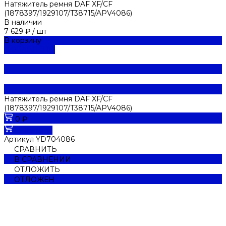
Натяжитель ремня DAF XF/CF
(1878397/1929107/T38715/APV4086)
В наличии
7 629 ₽
/
шт
В корзину
ДОБАВЛЕНО
Натяжитель ремня DAF XF/CF
(1878397/1929107/T38715/APV4086)
0 ₽
В корзину
Артикул
YD704086
СРАВНИТЬ
В СРАВНЕНИИ
ОТЛОЖИТЬ
ОТЛОЖЕН