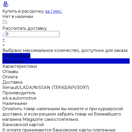
Купить в рассрочку
за
/ мес.
Нет в наличии
Рассчитать доставку
-
+
×
Выбрано максимальное количество, доступное для заказа
Подписаться
Описание
Характеристики
Отзывы
Оплата
Доставка
Renault/LADA/NISSAN (T39163/APV3097)
Производитель
a.b.a.automotive
Наличными
Оплатить товар наличными вы можете и при курьерской
доставке, и если решили забрать товар из ближайшего
магазина Magazine самоcтоятельно.
Банковской картой
К оплате принимаются банковские карты платежных