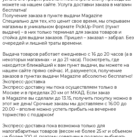
можете на нашем сайте. Услуга доставки заказа в магазин
бесплатна!
Получение заказа в пункте выдачи Magazine
Специально для тех, кто ценит свое время, мы открываем
магазины в уникальном формате PickUp-Point (пункт
выдачи) – в них только терминал для заказа товаров и
стойка для выдачи заказов. Пришел – заказал – забрал. Без
очередей и лишней траты времени.
Выдача товаров работает ежедневно с 16 до 20 часов (а в
некоторых магазинах - и до 21 часа). Посмотреть, где
находится ближайший к вам пункт выдачи, вы можете на
нашем сайте прямо сейчас. И, разумеется, получение
заказов в пунктах выдачи Magazine абсолютно бесплатно!
Экспресс-доставка
Экспресс-доставку мы пока осуществляем только в
Москве и в пределах 20 км от МКАД. Если заказ
в Magazine вы сделали до 13.15, получить покупку можно в
этот же день! Срочные заказы мы доставляем с 16.00 до
20.00 – вполне можно успеть прибыть на вечернее
торжество с подарком!
Экспресс-доставка пока возможна только для
малогабаритных товаров (весом не более 25 кг и объемом
не более 100 л), поэтому советуем в подарок выбирать