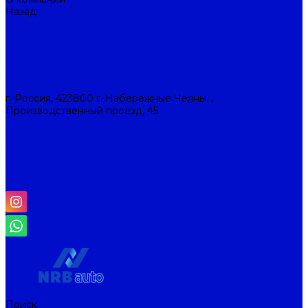
Назад
О компании
О компании
Наша история
Новости
Контакты
Контакты
г. Россия, 423800 г. Набережные Челны, ,
Производственный проезд, 45
+7 (8552) 53-45-93
info@nrbauto.ru
Личный кабинет
Корзина
Отложенные
Сравнение товаров
Поиск