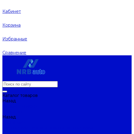
Кабинет
Корзина
Избранные
Сравнение
Каталог товаров
Назад
Каталог товаров
Двигатель
Назад
Двигатель
Натяжители ремня и ролики натяжителей
Ремни