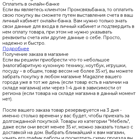
Оплатить в онлайн-банке
Если вы являетесь клиентом Промсвязьбанка, то оплатить
свою покупку вы сможете путем выставления счета в ваш
личный кабинет онлайн-банка. Вам нужно только знать
свои данные для входа в личный кабинет и подтвердить в
нем оплату товара, при этом не нужно указывать
реквизиты счета или другие данные о себе. Просто,
надежно и быстро.
Подробнее
Получение заказа в магазине
Если вы решили приобрести что-то небольшое
(малогабаритную кухонную технику, ноутбук, игрушки,
посуду – в общем, товар весом не более 35 кг), вы можете
забрать покупку в любом магазине Magazine вашего
города уже в тот же день (если товар есть в наличии на
складе магазина) или через 1-4 дня в зависимости от
региона (если товара на складе магазина в данный момент
нет).
После вашего заказа товар резервируется на 3 дня -
именно столько времени у вас будет, чтобы приехать за
долгожданной покупкой. Товары из категории "Мебель",
даже если они весят менее 35 кг, можно заказать только с
доставкой на дом. Выбрать ближайший к вам магазин,
узнать его график работы и посмотреть схему проезда вы