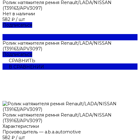
Ролик натяжителя ремня Renault/LADA/NISSAN
(T39163/APV3097)
Нет в наличии
582 ₽
/
шт
Подписаться
Ролик натяжителя ремня Renault/LADA/NISSAN
(T39163/APV3097)
Подписаться
СРАВНИТЬ
В СРАВНЕНИИ
Ролик натяжителя ремня Renault/LADA/NISSAN
(T39163/APV3097)
Характеристики
Производитель
—
a.b.a.automotive
582 ₽
/
шт