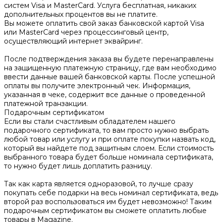
систем Visa и MasterCard. Услуга бесплатная, никаких
дополнительных процентов вы не платите.
Вы можете оплатить свой заказ банковской картой Visa
или MasterCard через процессинговый центр,
осуществляющий интернет эквайринг.
После подтверждения заказа вы будете перенаправлены
на защищенную платежную страницу, где вам необходимо
ввести данные вашей банковской карты. После успешной
оплаты вы получите электронный чек. Информация,
указанная в чеке, содержит все данные о проведенной
платежной транзакции.
Подарочным сертификатом
Если вы стали счастливым обладателем нашего
подарочного сертификата, то вам просто нужно выбрать
любой товар или услугу и при оплате покупки назвать код,
который вы найдете под защитным слоем. Если стоимость
выбранного товара будет больше номинала сертификата,
то нужно будет лишь доплатить разницу.
Так как карта является одноразовой, то лучше сразу
покупать себе подарки на весь номинал сертификата, ведь
второй раз воспользоваться им будет невозможно! Таким
подарочным сертификатом вы сможете оплатить любые
товары в Magazine.