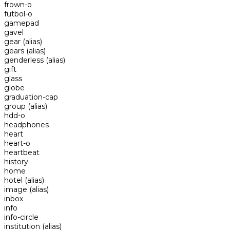
frown-o
futbol-o
gamepad
gavel
gear
(alias)
gears
(alias)
genderless
(alias)
gift
glass
globe
graduation-cap
group
(alias)
hdd-o
headphones
heart
heart-o
heartbeat
history
home
hotel
(alias)
image
(alias)
inbox
info
info-circle
institution
(alias)