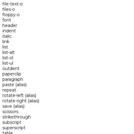
file-text-o
files-o
floppy-o
font
header
indent
italic
link
list
list-alt
list-ol
list-ul
outdent
paperclip
paragraph
paste
(alias)
repeat
rotate-left
(alias)
rotate-right
(alias)
save
(alias)
scissors
strikethrough
subscript
superscript
table