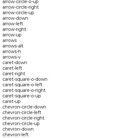
arrow-circle-o-up
arrow-circle-right
arrow-circle-up
arrow-down
arrow-left
arrow-right
arrow-up
arrows
arrows-alt
arrows-h
arrows-v
caret-down
caret-left
caret-right
caret-square-o-down
caret-square-o-left
caret-square-o-right
caret-square-o-up
caret-up
chevron-circle-down
chevron-circle-left
chevron-circle-right
chevron-circle-up
chevron-down
chevron-left