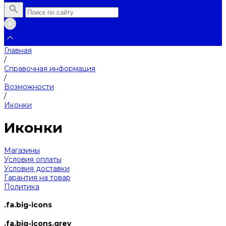
Главная
/
Справочная информация
/
Возможности
/
Иконки
Иконки
Магазины
Условия оплаты
Условия доставки
Гарантия на товар
Политика
.fa.big-icons
.fa.big-icons.grey