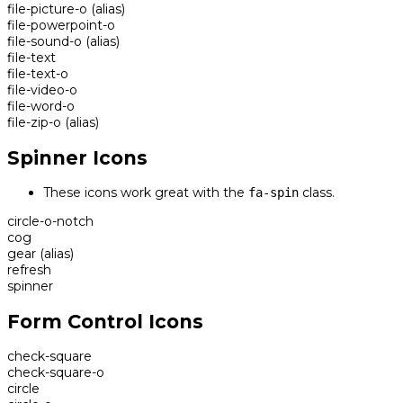
file-picture-o
(alias)
file-powerpoint-o
file-sound-o
(alias)
file-text
file-text-o
file-video-o
file-word-o
file-zip-o
(alias)
Spinner Icons
These icons work great with the
class.
fa-spin
circle-o-notch
cog
gear
(alias)
refresh
spinner
Form Control Icons
check-square
check-square-o
circle