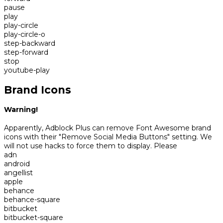
pause
play
play-circle
play-circle-o
step-backward
step-forward
stop
youtube-play
Brand Icons
Warning!
Apparently, Adblock Plus can remove Font Awesome brand
icons with their "Remove Social Media Buttons" setting. We
will not use hacks to force them to display. Please
adn
android
angellist
apple
behance
behance-square
bitbucket
bitbucket-square