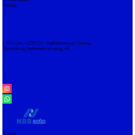
Назад
О компании
О компании
Наша история
Новости
Контакты
Контакты
г. Россия, 423800 г. Набережные Челны, ,
Производственный проезд, 45
+7 (8552) 53-45-93
info@nrbauto.ru
Личный кабинет
Корзина
Отложенные
Сравнение товаров
Поиск