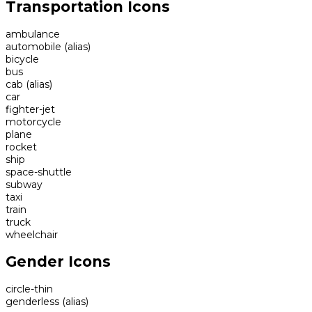
Transportation Icons
ambulance
automobile
(alias)
bicycle
bus
cab
(alias)
car
fighter-jet
motorcycle
plane
rocket
ship
space-shuttle
subway
taxi
train
truck
wheelchair
Gender Icons
circle-thin
genderless
(alias)