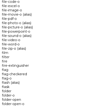
file-code-o
file-excel-o
file-image-o
file-movie-o
(alias)
file-pdf-o
file-photo-o
(alias)
file-picture-o
(alias)
file-powerpoint-o
file-sound-o
(alias)
file-video-o
file-word-o
file-zip-o
(alias)
film
filter
fire
fire-extinguisher
flag
flag-checkered
flag-o
flash
(alias)
flask
folder
folder-o
folder-open
folder-open-o