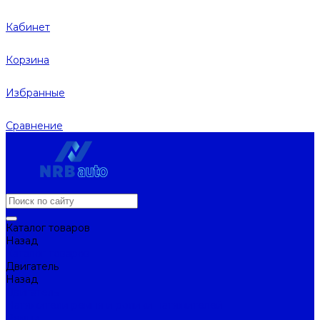
Кабинет
Корзина
Избранные
Сравнение
Каталог товаров
Назад
Каталог товаров
Двигатель
Назад
Двигатель
Натяжители ремня и ролики натяжителей
Ремни