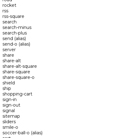
rocket
rss
rss-square
search
search-minus
search-plus
send
(alias)
send-o
(alias)
server
share
share-alt
share-alt-square
share-square
share-square-o
shield
ship
shopping-cart
sign-in
sign-out
signal
sitemap
sliders
smile-o
soccer-ball-o
(alias)