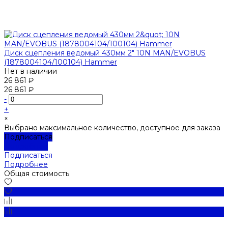
Диск сцепления ведомый 430мм 2" 10N MAN/EVOBUS
(1878004104/100104) Hammer
Нет в наличии
26 861 ₽
26 861 ₽
-
+
×
Выбрано максимальное количество, доступное для заказа
Подписаться
Подробнее
Подписаться
Подробнее
Общая стоимость