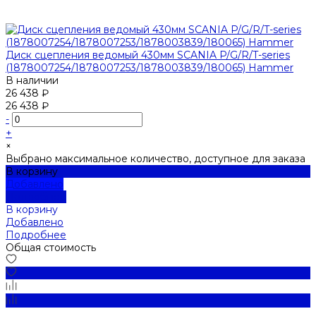
Диск сцепления ведомый 430мм SCANIA P/G/R/T-series
(1878007254/1878007253/1878003839/180065) Hammer
В наличии
26 438 ₽
26 438 ₽
-
+
×
Выбрано максимальное количество, доступное для заказа
В корзину
Добавлено
Подробнее
В корзину
Добавлено
Подробнее
Общая стоимость