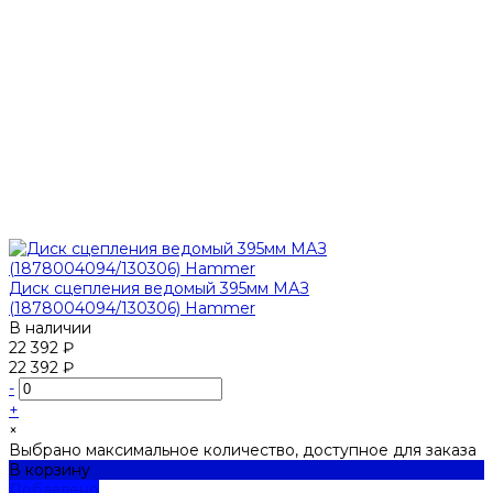
Диск сцепления ведомый 395мм МАЗ
(1878004094/130306) Hammer
В наличии
22 392 ₽
22 392 ₽
-
+
×
Выбрано максимальное количество, доступное для заказа
В корзину
Добавлено