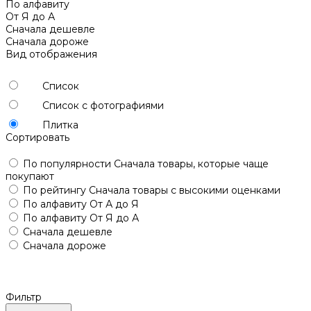
По алфавиту
От Я до А
Сначала дешевле
Сначала дороже
Вид отображения
Список
Список с фотографиями
Плитка
Сортировать
По популярности
Сначала товары, которые чаще
покупают
По рейтингу
Сначала товары с высокими оценками
По алфавиту
От А до Я
По алфавиту
От Я до А
Сначала дешевле
Сначала дороже
Фильтр