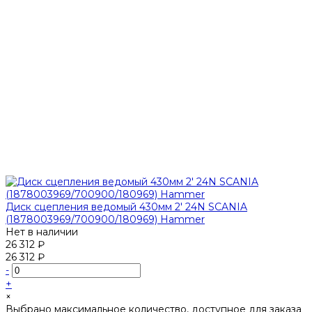
Диск сцепления ведомый 430мм 2' 24N SCANIA
(1878003969/700900/180969) Hammer
Нет в наличии
26 312 ₽
26 312 ₽
-
+
×
Выбрано максимальное количество, доступное для заказа