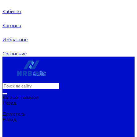
Кабинет
Корзина
Избранные
Сравнение
Каталог товаров
Назад
Каталог товаров
Двигатель
Назад
Двигатель
Натяжители ремня и ролики натяжителей
Ремни