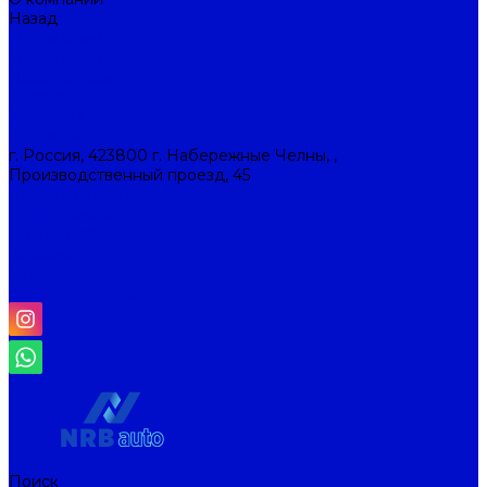
Назад
О компании
О компании
Наша история
Новости
Контакты
Контакты
г. Россия, 423800 г. Набережные Челны, ,
Производственный проезд, 45
+7 (8552) 53-45-93
info@nrbauto.ru
Личный кабинет
Корзина
Отложенные
Сравнение товаров
Поиск