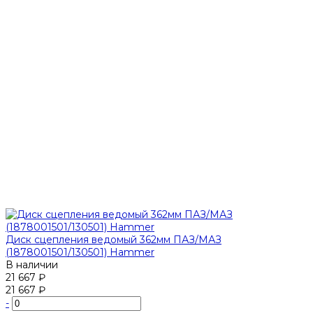
Диск сцепления ведомый 362мм ПАЗ/МАЗ
(1878001501/130501) Hammer
В наличии
21 667 ₽
21 667 ₽
-