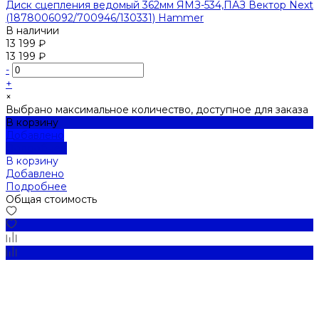
Диск сцепления ведомый 362мм ЯМЗ-534,ПАЗ Вектор Next
(1878006092/700946/130331) Hammer
В наличии
13 199 ₽
13 199 ₽
-
+
×
Выбрано максимальное количество, доступное для заказа
В корзину
Добавлено
Подробнее
В корзину
Добавлено
Подробнее
Общая стоимость