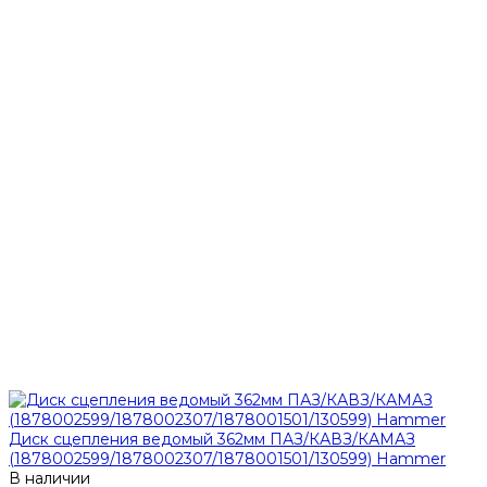
Диск сцепления ведомый 362мм ПАЗ/КАВЗ/КАМАЗ
(1878002599/1878002307/1878001501/130599) Hammer
В наличии