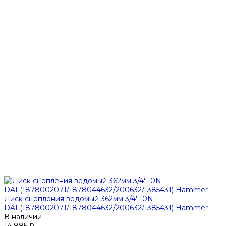
Диск сцепления ведомый 362мм 3/4' 10N
DAF(1878002071/1878044632/200632/1385431) Hammer
В наличии
14 885 ₽