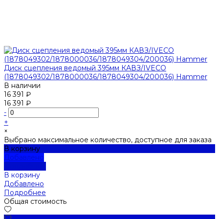
Диск сцепления ведомый 395мм КАВЗ/IVECO
(1878049302/1878000036/1878049304/200036) Hammer
В наличии
16 391 ₽
16 391 ₽
-
+
×
Выбрано максимальное количество, доступное для заказа
В корзину
Добавлено
Подробнее
В корзину
Добавлено
Подробнее
Общая стоимость