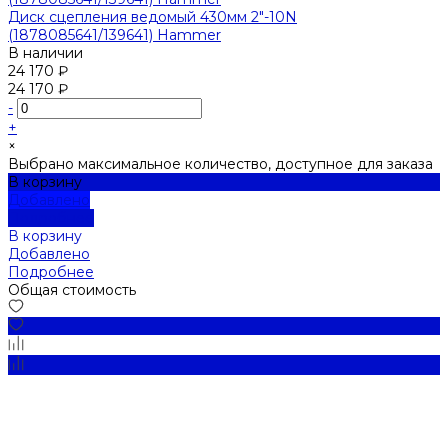
Диск сцепления ведомый 430мм 2"-10N
(1878085641/139641) Hammer
В наличии
24 170 ₽
24 170 ₽
-
+
×
Выбрано максимальное количество, доступное для заказа
В корзину
Добавлено
Подробнее
В корзину
Добавлено
Подробнее
Общая стоимость