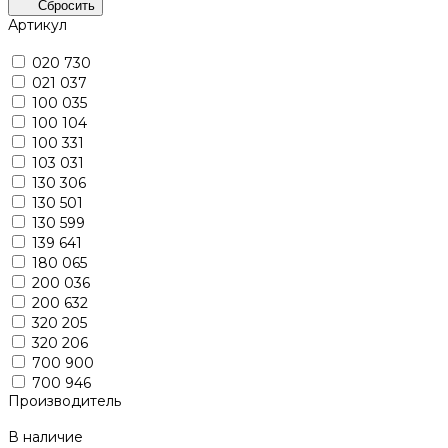
Сбросить
Артикул
020 730
021 037
100 035
100 104
100 331
103 031
130 306
130 501
130 599
139 641
180 065
200 036
200 632
320 205
320 206
700 900
700 946
Производитель
В наличие