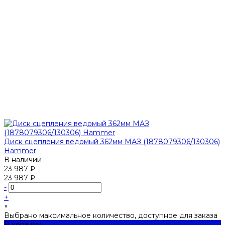
Диск сцепления ведомый 362мм МАЗ (1878079306/130306)
Hammer
В наличии
23 987 ₽
23 987 ₽
-
+
×
Выбрано максимальное количество, доступное для заказа
В корзину