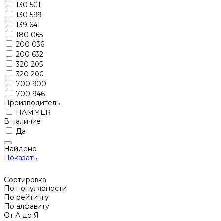
130 501
130 599
139 641
180 065
200 036
200 632
320 205
320 206
700 900
700 946
Производитель
HAMMER
В наличие
Да
Найдено:
Показать
Сортировка
По популярности
По рейтингу
По алфавиту
От А до Я