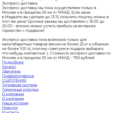
Экспресс-доставка
Экспресс-доставку мы пока осуществляем только в
Москве и в пределах 20 км от МКАД. Если заказ
в Magazine вы сделали до 13.15, получить покупку можно в
этот же день! Срочные заказы мы доставляем с 16.00 до
20.00 – вполне можно успеть прибыть на вечернее
торжество с подарком!
Экспресс-доставка пока возможна только для
малогабаритных товаров (весом не более 25 кг и объемом
не более 100 л), поэтому советуем в подарок выбирать
что-нибудь компактное ;). Стоимость экспресс-доставки по
Москве и в пределах 20 км от МКАД - 790 рублей.
Подробнее
Каталог
Двигатель
Пневмоподвеска
СЦЕПЛЕНИЕ
Топливная система
Тормозные колодки
О компании
О компании
Наша история
Новости
Контакты