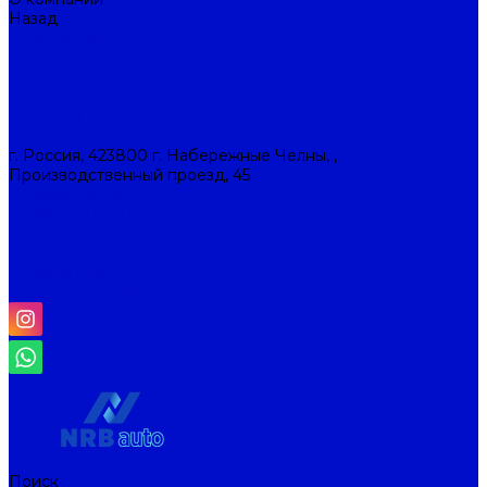
Назад
О компании
О компании
Наша история
Новости
Контакты
Контакты
г. Россия, 423800 г. Набережные Челны, ,
Производственный проезд, 45
+7 (8552) 53-45-93
info@nrbauto.ru
Личный кабинет
Корзина
Отложенные
Сравнение товаров
Поиск