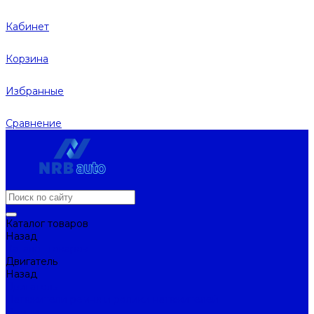
Кабинет
Корзина
Избранные
Сравнение
Каталог товаров
Назад
Каталог товаров
Двигатель
Назад
Двигатель
Натяжители ремня и ролики натяжителей
Ремни