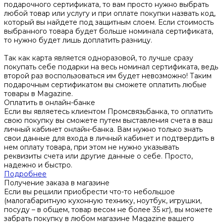
подарочного сертификата, то вам просто нужно выбрать
любой товар или услугу и при оплате покупки назвать код,
который вы найдете под защитным слоем. Если стоимость
выбранного товара будет больше номинала сертификата,
то нужно будет лишь доплатить разницу.
Так как карта является одноразовой, то лучше сразу
покупать себе подарки на весь номинал сертификата, ведь
второй раз воспользоваться им будет невозможно! Таким
подарочным сертификатом вы сможете оплатить любые
товары в Magazine.
Оплатить в онлайн-банке
Если вы являетесь клиентом Промсвязьбанка, то оплатить
свою покупку вы сможете путем выставления счета в ваш
личный кабинет онлайн-банка. Вам нужно только знать
свои данные для входа в личный кабинет и подтвердить в
нем оплату товара, при этом не нужно указывать
реквизиты счета или другие данные о себе. Просто,
надежно и быстро.
Подробнее
Получение заказа в магазине
Если вы решили приобрести что-то небольшое
(малогабаритную кухонную технику, ноутбук, игрушки,
посуду – в общем, товар весом не более 35 кг), вы можете
забрать покупку в любом магазине Magazine вашего