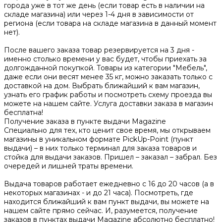
города уже в тот же день (если товар есть в наличии на
складе магазина) или через 1-4 дня в зависимости от
региона (если товара на складе магазина в данный момент
нет).
После вашего заказа товар резервируется на 3 дня -
именно столько времени у вас будет, чтобы приехать за
долгожданной покупкой. Товары из категории "Мебель",
даже если они весят менее 35 кг, можно заказать только с
доставкой на дом. Выбрать ближайший к вам магазин,
узнать его график работы и посмотреть схему проезда вы
можете на нашем сайте. Услуга доставки заказа в магазин
бесплатна!
Получение заказа в пункте выдачи Magazine
Специально для тех, кто ценит свое время, мы открываем
магазины в уникальном формате PickUp-Point (пункт
выдачи) – в них только терминал для заказа товаров и
стойка для выдачи заказов. Пришел – заказал – забрал. Без
очередей и лишней траты времени.
Выдача товаров работает ежедневно с 16 до 20 часов (а в
некоторых магазинах - и до 21 часа). Посмотреть, где
находится ближайший к вам пункт выдачи, вы можете на
нашем сайте прямо сейчас. И, разумеется, получение
заказов в пунктах выдачи Magazine абсолютно бесплатно!