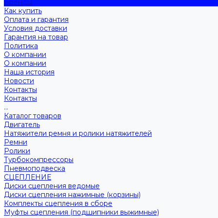
Бренды
Как купить
Оплата и гарантия
Условия доставки
Гарантия на товар
Политика
О компании
О компании
Наша история
Новости
Контакты
Контакты
...
Каталог товаров
Двигатель
Натяжители ремня и ролики натяжителей
Ремни
Ролики
Турбокомпрессоры
Пневмоподвеска
СЦЕПЛЕНИЕ
Диски сцепления ведомые
Диски сцепления нажимные (корзины)
Комплекты сцепления в сборе
Муфты сцепления (подшипники выжимные)