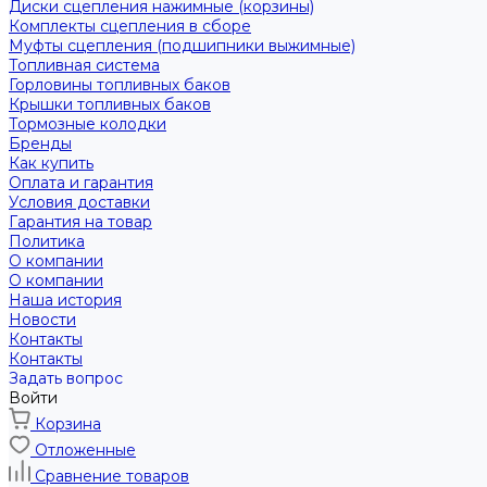
Диски сцепления нажимные (корзины)
Комплекты сцепления в сборе
Муфты сцепления (подшипники выжимные)
Топливная система
Горловины топливных баков
Крышки топливных баков
Тормозные колодки
Бренды
Как купить
Оплата и гарантия
Условия доставки
Гарантия на товар
Политика
О компании
О компании
Наша история
Новости
Контакты
Контакты
Задать вопрос
Войти
Корзина
Отложенные
Сравнение товаров