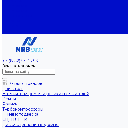
Политика
О компании
О компании
Наша история
Новости
Контакты
Контакты
+7 (8552) 53-45-93
Заказать звонок
Каталог товаров
Двигатель
Натяжители ремня и ролики натяжителей
Ремни
Ролики
Турбокомпрессоры
Пневмоподвеска
СЦЕПЛЕНИЕ
Диски сцепления ведомые