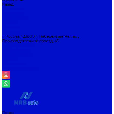
Назад
О компании
О компании
Наша история
Новости
Контакты
Контакты
г. Россия, 423800 г. Набережные Челны, ,
Производственный проезд, 45
+7 (8552) 53-45-93
info@nrbauto.ru
Личный кабинет
Корзина
Отложенные
Сравнение товаров
Поиск