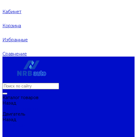
Кабинет
Корзина
Избранные
Сравнение
Каталог товаров
Назад
Каталог товаров
Двигатель
Назад
Двигатель
Натяжители ремня и ролики натяжителей
Ремни