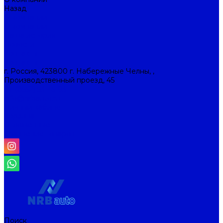
Назад
О компании
О компании
Наша история
Новости
Контакты
Контакты
г. Россия, 423800 г. Набережные Челны, ,
Производственный проезд, 45
+7 (8552) 53-45-93
info@nrbauto.ru
Личный кабинет
Корзина
Отложенные
Сравнение товаров
Поиск