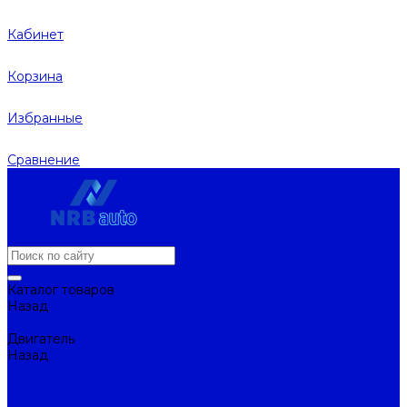
Кабинет
Корзина
Избранные
Сравнение
Каталог товаров
Назад
Каталог товаров
Двигатель
Назад
Двигатель
Натяжители ремня и ролики натяжителей
Ремни