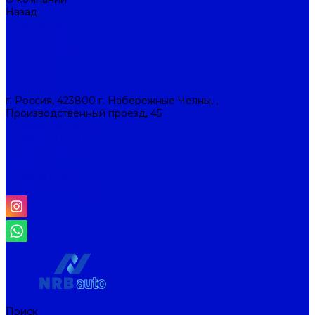
Назад
О компании
О компании
Наша история
Новости
Контакты
Контакты
г. Россия, 423800 г. Набережные Челны, ,
Производственный проезд, 45
+7 (8552) 53-45-93
info@nrbauto.ru
Личный кабинет
Корзина
Отложенные
Сравнение товаров
Поиск