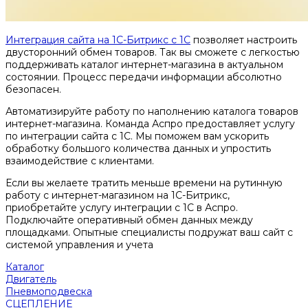
Интеграция сайта на 1С-Битрикс с 1С
позволяет настроить
двусторонний обмен товаров. Так вы сможете с легкостью
поддерживать каталог интернет-магазина в актуальном
состоянии. Процесс передачи информации абсолютно
безопасен.
Автоматизируйте работу по наполнению каталога товаров
интернет-магазина. Команда Аспро предоставляет услугу
по интеграции сайта с 1С. Мы поможем вам ускорить
обработку большого количества данных и упростить
взаимодействие с клиентами.
Если вы желаете тратить меньше времени на рутинную
работу с интернет-магазином на 1С-Битрикс,
приобретайте услугу интеграции с 1С в Аспро.
Подключайте оперативный обмен данных между
площадками. Опытные специалисты подружат ваш сайт с
системой управления и учета
Каталог
Двигатель
Пневмоподвеска
СЦЕПЛЕНИЕ