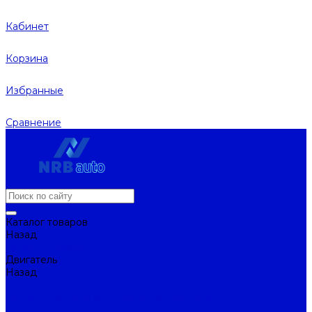
Кабинет
Корзина
Избранные
Сравнение
Каталог товаров
Назад
Каталог товаров
Двигатель
Назад
Двигатель
Натяжители ремня и ролики натяжителей
Ремни