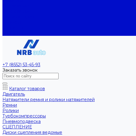
Политика
О компании
О компании
Наша история
Новости
Контакты
Контакты
+7 (8552) 53-45-93
Заказать звонок
Каталог товаров
Двигатель
Натяжители ремня и ролики натяжителей
Ремни
Ролики
Турбокомпрессоры
Пневмоподвеска
СЦЕПЛЕНИЕ
Диски сцепления ведомые