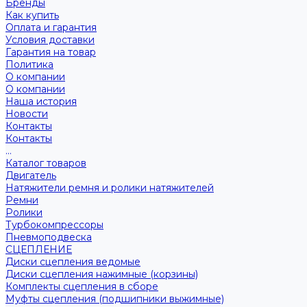
Бренды
Как купить
Оплата и гарантия
Условия доставки
Гарантия на товар
Политика
О компании
О компании
Наша история
Новости
Контакты
Контакты
...
Каталог товаров
Двигатель
Натяжители ремня и ролики натяжителей
Ремни
Ролики
Турбокомпрессоры
Пневмоподвеска
СЦЕПЛЕНИЕ
Диски сцепления ведомые
Диски сцепления нажимные (корзины)
Комплекты сцепления в сборе
Муфты сцепления (подшипники выжимные)