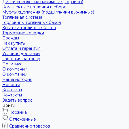
Диски сцепления нажимные (корзины)
Комплекты сцепления в сборе
Муфты сцепления (подшипники выжимные)
Топливная система
Горловины топливных баков
Крышки топливных баков
Тормозные колодки
Бренды
Как купить
Оплата и гарантия
Условия доставки
Гарантия на товар
Политика
О компании
О компании
Наша история
Новости
Контакты
Контакты
Задать вопрос
Войти
Корзина
Отложенные
Сравнение товаров