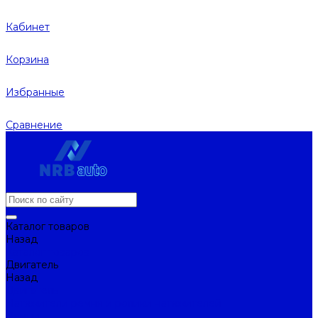
Кабинет
Корзина
Избранные
Сравнение
Каталог товаров
Назад
Каталог товаров
Двигатель
Назад
Двигатель
Натяжители ремня и ролики натяжителей
Ремни