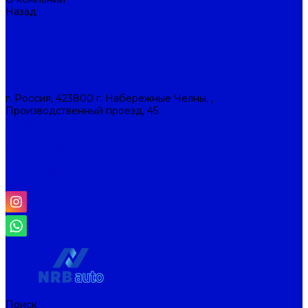
Назад
О компании
О компании
Наша история
Новости
Контакты
Контакты
г. Россия, 423800 г. Набережные Челны, ,
Производственный проезд, 45
+7 (8552) 53-45-93
info@nrbauto.ru
Личный кабинет
Корзина
Отложенные
Сравнение товаров
Поиск