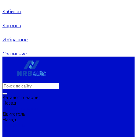
Кабинет
Корзина
Избранные
Сравнение
Каталог товаров
Назад
Каталог товаров
Двигатель
Назад
Двигатель
Натяжители ремня и ролики натяжителей
Ремни