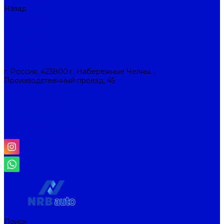
Назад
О компании
О компании
Наша история
Новости
Контакты
Контакты
г. Россия, 423800 г. Набережные Челны, ,
Производственный проезд, 45
+7 (8552) 53-45-93
info@nrbauto.ru
Личный кабинет
Корзина
Отложенные
Сравнение товаров
Поиск