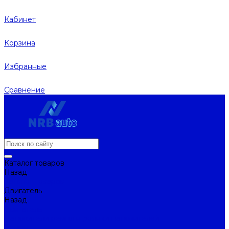
Кабинет
Корзина
Избранные
Сравнение
Каталог товаров
Назад
Каталог товаров
Двигатель
Назад
Двигатель
Натяжители ремня и ролики натяжителей
Ремни