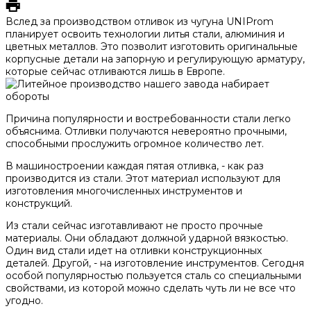
Вслед за производством отливок из чугуна UNIProm
планирует освоить технологии литья стали, алюминия и
цветных металлов. Это позволит изготовить оригинальные
корпусные детали на запорную и регулирующую арматуру,
которые сейчас отливаются лишь в Европе.
Причина популярности и востребованности стали легко
объяснима. Отливки получаются невероятно прочными,
способными прослужить огромное количество лет.
В машиностроении каждая пятая отливка, - как раз
производится из стали. Этот материал используют для
изготовления многочисленных инструментов и
конструкций.
Из стали сейчас изготавливают не просто прочные
материалы. Они обладают должной ударной вязкостью.
Один вид стали идет на отливки конструкционных
деталей. Другой, - на изготовление инструментов. Сегодня
особой популярностью пользуется сталь со специальными
свойствами, из которой можно сделать чуть ли не все что
угодно.