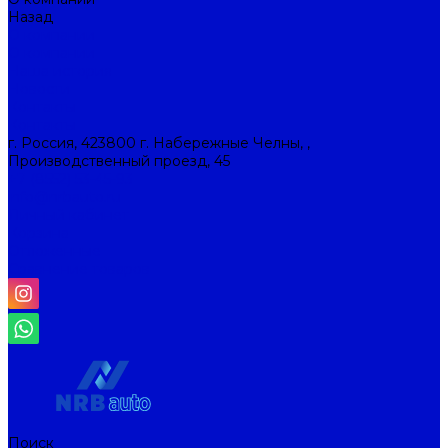
Назад
О компании
О компании
Наша история
Новости
Контакты
Контакты
г. Россия, 423800 г. Набережные Челны, ,
Производственный проезд, 45
+7 (8552) 53-45-93
info@nrbauto.ru
Личный кабинет
Корзина
Отложенные
Сравнение товаров
Поиск