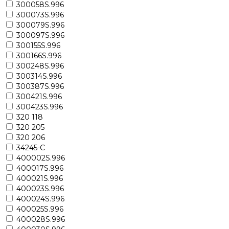
300058S.996
300073S.996
300079S.996
300097S.996
300155S.996
300166S.996
300248S.996
300314S.996
300387S.996
300421S.996
300423S.996
320 118
320 205
320 206
34245-C
400002S.996
400017S.996
400021S.996
400023S.996
400024S.996
400025S.996
400028S.996