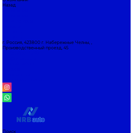
Назад
О компании
О компании
Наша история
Новости
Контакты
Контакты
г. Россия, 423800 г. Набережные Челны, ,
Производственный проезд, 45
+7 (8552) 53-45-93
info@nrbauto.ru
Личный кабинет
Корзина
Отложенные
Сравнение товаров
Поиск