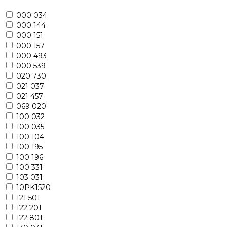
000 034
000 144
000 151
000 157
000 493
000 539
020 730
021 037
021 457
069 020
100 032
100 035
100 104
100 195
100 196
100 331
103 031
10PK1520
121 501
122 201
122 801