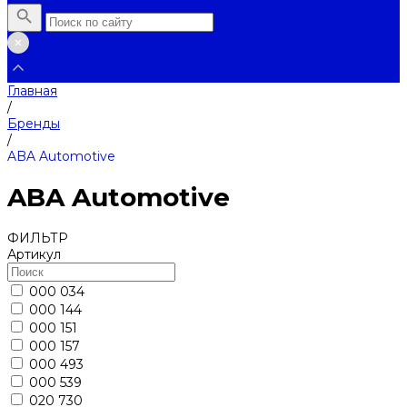
Главная
/
Бренды
/
ABA Automotive
ABA Automotive
ФИЛЬТР
Артикул
000 034
000 144
000 151
000 157
000 493
000 539
020 730