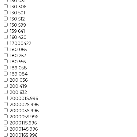
130 031
130 306
130 501
130 512
130 599
139 641
160 420
17000422
180 065
180 257
180 556
189 058
189 084
200 036
200 419
200 632
200001S.996
200002S.996
200003S.996
200005S.996
200011S.996
200014S.996
200016S.996