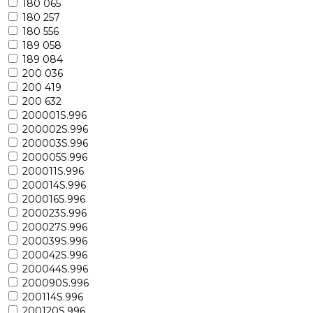
180 065
180 257
180 556
189 058
189 084
200 036
200 419
200 632
200001S.996
200002S.996
200003S.996
200005S.996
200011S.996
200014S.996
200016S.996
200023S.996
200027S.996
200039S.996
200042S.996
200044S.996
200090S.996
200114S.996
200120S.996