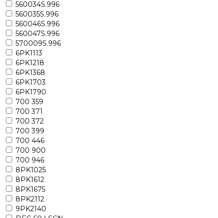
560034S.996
560035S.996
560046S.996
560047S.996
570009S.996
6PK1113
6PK1218
6PK1368
6PK1703
6PK1790
700 359
700 371
700 372
700 399
700 446
700 900
700 946
8PK1025
8PK1612
8PK1675
8PK2112
9PK2140