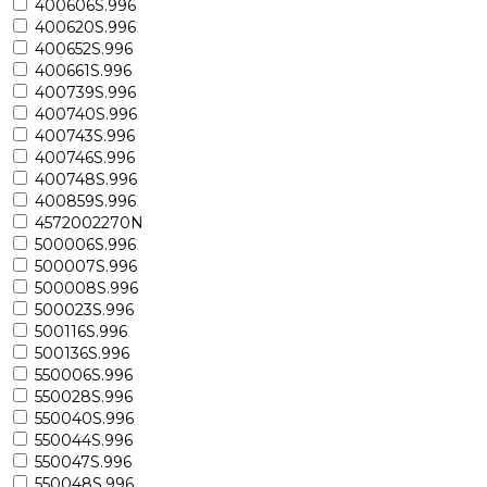
400606S.996
400620S.996
400652S.996
400661S.996
400739S.996
400740S.996
400743S.996
400746S.996
400748S.996
400859S.996
4572002270N
500006S.996
500007S.996
500008S.996
500023S.996
500116S.996
500136S.996
550006S.996
550028S.996
550040S.996
550044S.996
550047S.996
550048S.996