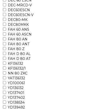
DEC 60 LSCN
DEC-MRCD-V
DEC60ESCN
DEC60ESCN-V
DEC80-MK
DEC80MKK
FAH 60 ANS
FAH 60 ASCN
FAH 80 AN
FAH 80 ANT
FAH 80 Z
FAH D 80 AL
FAH D 80 AT
KF136132
KF136132/1
NN 80 ZKC
YAT136132
YD100061
YD136132
YD137401
YD137402
YD138534
YD139492