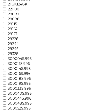
21GK1248K
221 001
29087
29088
29115
29162
29171
29228
29244
29246
29328
300004S.996
300011S.996
300014S.996
300016S.996
300018S.996
300019S.996
300033S.996
300040S.996
300044S.996
300048S.996
300052S.996