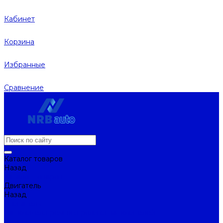
Кабинет
Корзина
Избранные
Сравнение
Каталог товаров
Назад
Каталог товаров
Двигатель
Назад
Двигатель
Натяжители ремня и ролики натяжителей
Ремни