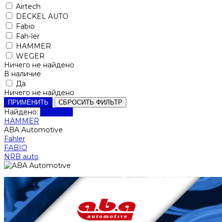
Airtech
DECKEL AUTO
Fabio
Fah-ler
HAMMER
WEGER
Ничего не найдено
В наличие
Да
Ничего не найдено
ПРИМЕНИТЬ
СБРОСИТЬ ФИЛЬТР
Найдено:
Показать
HAMMER
ABA Automotive
Fahler
FABIO
NRB auto