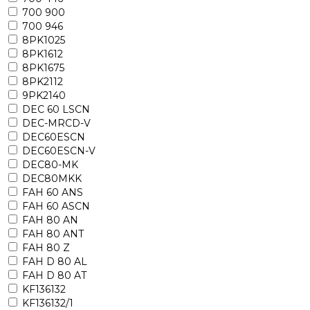
700 900
700 946
8PK1025
8PK1612
8PK1675
8PK2112
9PK2140
DEC 60 LSCN
DEC-MRCD-V
DEC60ESCN
DEC60ESCN-V
DEC80-MK
DEC80MKK
FAH 60 ANS
FAH 60 ASCN
FAH 80 AN
FAH 80 ANT
FAH 80 Z
FAH D 80 AL
FAH D 80 AT
KF136132
KF136132/1