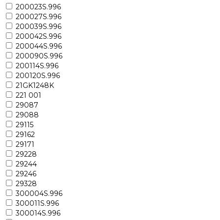
200023S.996
200027S.996
200039S.996
200042S.996
200044S.996
200090S.996
200114S.996
200120S.996
21GK1248K
221 001
29087
29088
29115
29162
29171
29228
29244
29246
29328
300004S.996
300011S.996
300014S.996