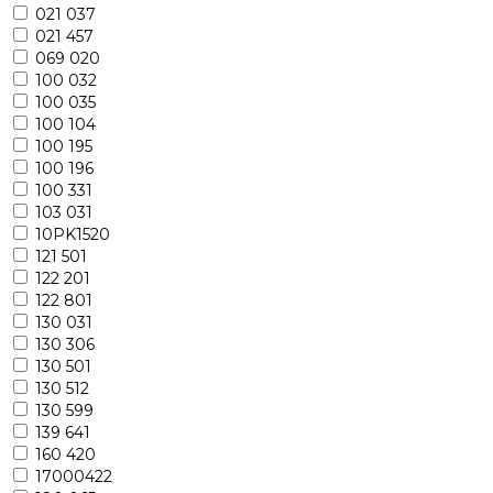
021 037
021 457
069 020
100 032
100 035
100 104
100 195
100 196
100 331
103 031
10PK1520
121 501
122 201
122 801
130 031
130 306
130 501
130 512
130 599
139 641
160 420
17000422