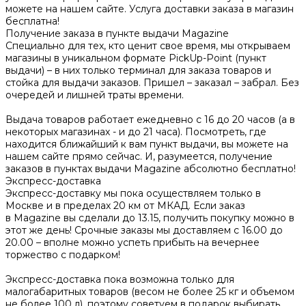
можете на нашем сайте. Услуга доставки заказа в магазин
бесплатна!
Получение заказа в пункте выдачи Magazine
Специально для тех, кто ценит свое время, мы открываем
магазины в уникальном формате PickUp-Point (пункт
выдачи) – в них только терминал для заказа товаров и
стойка для выдачи заказов. Пришел – заказал – забрал. Без
очередей и лишней траты времени.
Выдача товаров работает ежедневно с 16 до 20 часов (а в
некоторых магазинах - и до 21 часа). Посмотреть, где
находится ближайший к вам пункт выдачи, вы можете на
нашем сайте прямо сейчас. И, разумеется, получение
заказов в пунктах выдачи Magazine абсолютно бесплатно!
Экспресс-доставка
Экспресс-доставку мы пока осуществляем только в
Москве и в пределах 20 км от МКАД. Если заказ
в Magazine вы сделали до 13.15, получить покупку можно в
этот же день! Срочные заказы мы доставляем с 16.00 до
20.00 – вполне можно успеть прибыть на вечернее
торжество с подарком!
Экспресс-доставка пока возможна только для
малогабаритных товаров (весом не более 25 кг и объемом
не более 100 л), поэтому советуем в подарок выбирать