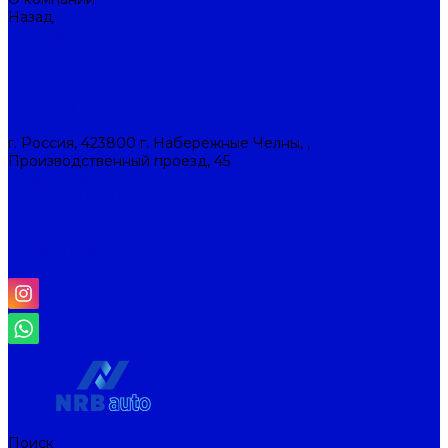
Назад
О компании
О компании
Наша история
Новости
Контакты
Контакты
г. Россия, 423800 г. Набережные Челны, ,
Производственный проезд, 45
+7 (8552) 53-45-93
info@nrbauto.ru
Личный кабинет
Корзина
Отложенные
Сравнение товаров
Поиск