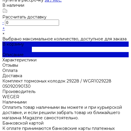
В наличии
Рассчитать доставку
-
+
×
Выбрано максимальное количество, доступное для заказа
В корзину
ДОБАВЛЕНО
Описание
Характеристики
Отзывы
Оплата
Доставка
Комплект тормозных колодок 29228 / WGR1029228
05092090130
Производитель
WEGER
Наличными
Оплатить товар наличными вы можете и при курьерской
доставке, и если решили забрать товар из ближайшего
магазина Magazine самоcтоятельно.
Банковской картой
К оплате принимаются банковские карты платежных