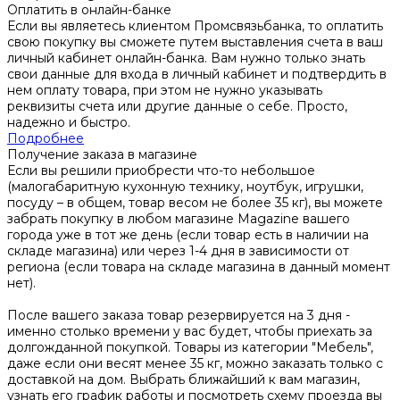
Оплатить в онлайн-банке
Если вы являетесь клиентом Промсвязьбанка, то оплатить
свою покупку вы сможете путем выставления счета в ваш
личный кабинет онлайн-банка. Вам нужно только знать
свои данные для входа в личный кабинет и подтвердить в
нем оплату товара, при этом не нужно указывать
реквизиты счета или другие данные о себе. Просто,
надежно и быстро.
Подробнее
Получение заказа в магазине
Если вы решили приобрести что-то небольшое
(малогабаритную кухонную технику, ноутбук, игрушки,
посуду – в общем, товар весом не более 35 кг), вы можете
забрать покупку в любом магазине Magazine вашего
города уже в тот же день (если товар есть в наличии на
складе магазина) или через 1-4 дня в зависимости от
региона (если товара на складе магазина в данный момент
нет).
После вашего заказа товар резервируется на 3 дня -
именно столько времени у вас будет, чтобы приехать за
долгожданной покупкой. Товары из категории "Мебель",
даже если они весят менее 35 кг, можно заказать только с
доставкой на дом. Выбрать ближайший к вам магазин,
узнать его график работы и посмотреть схему проезда вы