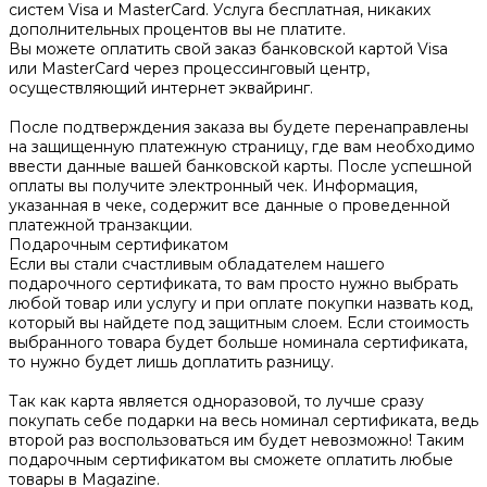
систем Visa и MasterCard. Услуга бесплатная, никаких
дополнительных процентов вы не платите.
Вы можете оплатить свой заказ банковской картой Visa
или MasterCard через процессинговый центр,
осуществляющий интернет эквайринг.
После подтверждения заказа вы будете перенаправлены
на защищенную платежную страницу, где вам необходимо
ввести данные вашей банковской карты. После успешной
оплаты вы получите электронный чек. Информация,
указанная в чеке, содержит все данные о проведенной
платежной транзакции.
Подарочным сертификатом
Если вы стали счастливым обладателем нашего
подарочного сертификата, то вам просто нужно выбрать
любой товар или услугу и при оплате покупки назвать код,
который вы найдете под защитным слоем. Если стоимость
выбранного товара будет больше номинала сертификата,
то нужно будет лишь доплатить разницу.
Так как карта является одноразовой, то лучше сразу
покупать себе подарки на весь номинал сертификата, ведь
второй раз воспользоваться им будет невозможно! Таким
подарочным сертификатом вы сможете оплатить любые
товары в Magazine.