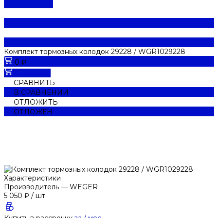
ДОБАВЛЕНО
Комплект тормозных колодок 29228 / WGR1029228
0 ₽
В корзину
СРАВНИТЬ
В СРАВНЕНИИ
ОТЛОЖИТЬ
ОТЛОЖЕН
Характеристики
Производитель
—
WEGER
5 050 ₽
/
шт
Купить в рассрочку
за
/ мес.