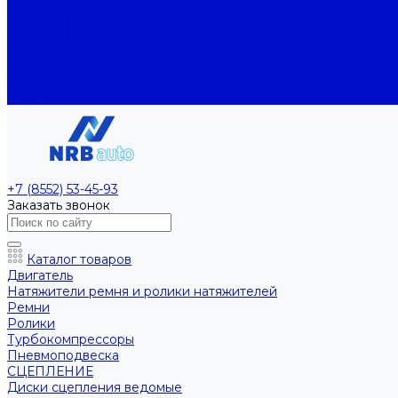
Политика
О компании
О компании
Наша история
Новости
Контакты
Контакты
+7 (8552) 53-45-93
Заказать звонок
Каталог товаров
Двигатель
Натяжители ремня и ролики натяжителей
Ремни
Ролики
Турбокомпрессоры
Пневмоподвеска
СЦЕПЛЕНИЕ
Диски сцепления ведомые