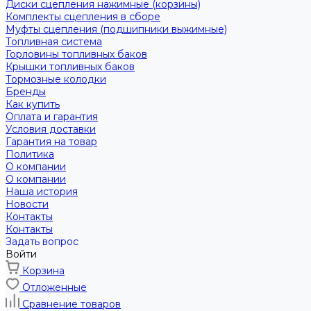
Диски сцепления нажимные (корзины)
Комплекты сцепления в сборе
Муфты сцепления (подшипники выжимные)
Топливная система
Горловины топливных баков
Крышки топливных баков
Тормозные колодки
Бренды
Как купить
Оплата и гарантия
Условия доставки
Гарантия на товар
Политика
О компании
О компании
Наша история
Новости
Контакты
Контакты
Задать вопрос
Войти
Корзина
Отложенные
Сравнение товаров