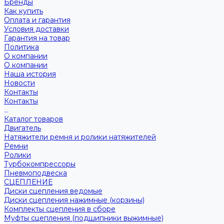
Бренды
Как купить
Оплата и гарантия
Условия доставки
Гарантия на товар
Политика
О компании
О компании
Наша история
Новости
Контакты
Контакты
...
Каталог товаров
Двигатель
Натяжители ремня и ролики натяжителей
Ремни
Ролики
Турбокомпрессоры
Пневмоподвеска
СЦЕПЛЕНИЕ
Диски сцепления ведомые
Диски сцепления нажимные (корзины)
Комплекты сцепления в сборе
Муфты сцепления (подшипники выжимные)