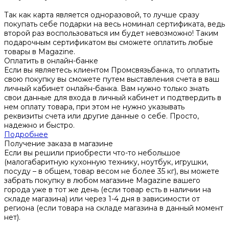
Так как карта является одноразовой, то лучше сразу
покупать себе подарки на весь номинал сертификата, ведь
второй раз воспользоваться им будет невозможно! Таким
подарочным сертификатом вы сможете оплатить любые
товары в Magazine.
Оплатить в онлайн-банке
Если вы являетесь клиентом Промсвязьбанка, то оплатить
свою покупку вы сможете путем выставления счета в ваш
личный кабинет онлайн-банка. Вам нужно только знать
свои данные для входа в личный кабинет и подтвердить в
нем оплату товара, при этом не нужно указывать
реквизиты счета или другие данные о себе. Просто,
надежно и быстро.
Подробнее
Получение заказа в магазине
Если вы решили приобрести что-то небольшое
(малогабаритную кухонную технику, ноутбук, игрушки,
посуду – в общем, товар весом не более 35 кг), вы можете
забрать покупку в любом магазине Magazine вашего
города уже в тот же день (если товар есть в наличии на
складе магазина) или через 1-4 дня в зависимости от
региона (если товара на складе магазина в данный момент
нет).