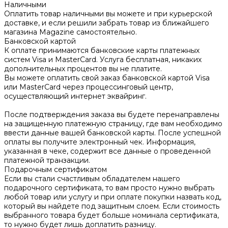
Наличными
Оплатить товар наличными вы можете и при курьерской
доставке, и если решили забрать товар из ближайшего
магазина Magazine самоcтоятельно.
Банковской картой
К оплате принимаются банковские карты платежных
систем Visa и MasterCard. Услуга бесплатная, никаких
дополнительных процентов вы не платите.
Вы можете оплатить свой заказ банковской картой Visa
или MasterCard через процессинговый центр,
осуществляющий интернет эквайринг.
После подтверждения заказа вы будете перенаправлены
на защищенную платежную страницу, где вам необходимо
ввести данные вашей банковской карты. После успешной
оплаты вы получите электронный чек. Информация,
указанная в чеке, содержит все данные о проведенной
платежной транзакции.
Подарочным сертификатом
Если вы стали счастливым обладателем нашего
подарочного сертификата, то вам просто нужно выбрать
любой товар или услугу и при оплате покупки назвать код,
который вы найдете под защитным слоем. Если стоимость
выбранного товара будет больше номинала сертификата,
то нужно будет лишь доплатить разницу.