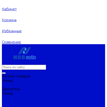
Кабинет
Корзина
Избранные
Сравнение
Каталог товаров
Назад
Каталог товаров
Двигатель
Назад
Двигатель
Натяжители ремня и ролики натяжителей
Ремни