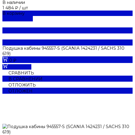
В наличии
1 484 ₽
/
шт
В корзину
ДОБАВЛЕНО
Подушка кабины 945557-S (SCANIA 1424231 / SACHS 310
619)
0 ₽
В корзину
СРАВНИТЬ
В СРАВНЕНИИ
ОТЛОЖИТЬ
ОТЛОЖЕН