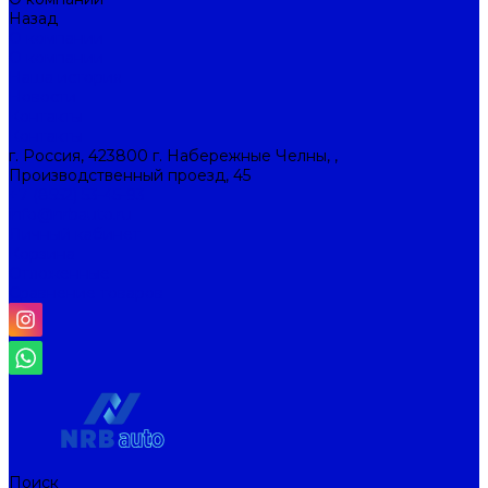
Назад
О компании
О компании
Наша история
Новости
Контакты
Контакты
г. Россия, 423800 г. Набережные Челны, ,
Производственный проезд, 45
+7 (8552) 53-45-93
info@nrbauto.ru
Личный кабинет
Корзина
Отложенные
Сравнение товаров
Поиск