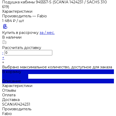
Подушка кабины 945557-S (SCANIA 1424231 / SACHS 310
619)
Характеристики
Производитель
—
Fabio
1 484 ₽
/
шт
Купить в рассрочку
за
/ мес.
В наличии
Рассчитать доставку
-
+
×
Выбрано максимальное количество, доступное для заказа
В корзину
ДОБАВЛЕНО
Описание
Характеристики
Отзывы
Оплата
Доставка
SCANIA1424231
Производитель
Fabio