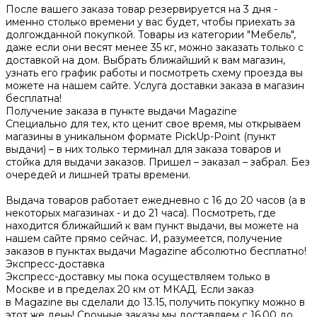
После вашего заказа товар резервируется на 3 дня -
именно столько времени у вас будет, чтобы приехать за
долгожданной покупкой. Товары из категории "Мебель",
даже если они весят менее 35 кг, можно заказать только с
доставкой на дом. Выбрать ближайший к вам магазин,
узнать его график работы и посмотреть схему проезда вы
можете на нашем сайте. Услуга доставки заказа в магазин
бесплатна!
Получение заказа в пункте выдачи Magazine
Специально для тех, кто ценит свое время, мы открываем
магазины в уникальном формате PickUp-Point (пункт
выдачи) – в них только терминал для заказа товаров и
стойка для выдачи заказов. Пришел – заказал – забрал. Без
очередей и лишней траты времени.
Выдача товаров работает ежедневно с 16 до 20 часов (а в
некоторых магазинах - и до 21 часа). Посмотреть, где
находится ближайший к вам пункт выдачи, вы можете на
нашем сайте прямо сейчас. И, разумеется, получение
заказов в пунктах выдачи Magazine абсолютно бесплатно!
Экспресс-доставка
Экспресс-доставку мы пока осуществляем только в
Москве и в пределах 20 км от МКАД. Если заказ
в Magazine вы сделали до 13.15, получить покупку можно в
этот же день! Срочные заказы мы доставляем с 16.00 до