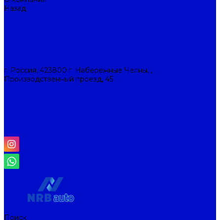
Назад
О компании
О компании
Наша история
Новости
Контакты
Контакты
г. Россия, 423800 г. Набережные Челны, ,
Производственный проезд, 45
+7 (8552) 53-45-93
info@nrbauto.ru
Личный кабинет
Корзина
Отложенные
Сравнение товаров
Поиск