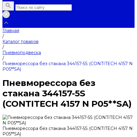
Главная
/
Каталог товаров
/
Пневмоподвеска
/
Пневморессора без стакана 344157-5S (CONTITECH 4157 N
P05**SA)
Пневморессора без
стакана 344157-5S
(CONTITECH 4157 N P05**SA)
Пневморессора без стакана 344157-5S (CONTITECH 4157 N
P05**SA)