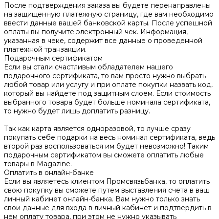
После подтверждения заказа вы будете перенаправлены
на защищенную платежную страницу, где вам необходимо
ввести данные вашей банковской карты. После успешной
оплаты вы получите электронный чек. Информация,
указанная в чеке, содержит все данные о проведенной
платежной транзакции.
Подарочным сертификатом
Если вы стали счастливым обладателем нашего
подарочного сертификата, то вам просто нужно выбрать
любой товар или услугу и при оплате покупки назвать код,
который вы найдете под защитным слоем. Если стоимость
выбранного товара будет больше номинала сертификата,
то нужно будет лишь доплатить разницу.
Так как карта является одноразовой, то лучше сразу
покупать себе подарки на весь номинал сертификата, ведь
второй раз воспользоваться им будет невозможно! Таким
подарочным сертификатом вы сможете оплатить любые
товары в Magazine.
Оплатить в онлайн-банке
Если вы являетесь клиентом Промсвязьбанка, то оплатить
свою покупку вы сможете путем выставления счета в ваш
личный кабинет онлайн-банка. Вам нужно только знать
свои данные для входа в личный кабинет и подтвердить в
нем оплату товара, при этом не нужно указывать