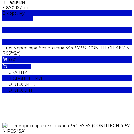
В наличии
3 870 ₽
/
шт
В корзину
ДОБАВЛЕНО
Пневморессора без стакана 344157-5S (CONTITECH 4157 N
P05**SA)
0 ₽
В корзину
СРАВНИТЬ
В СРАВНЕНИИ
ОТЛОЖИТЬ
ОТЛОЖЕН