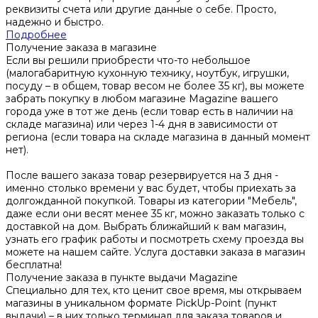
реквизиты счета или другие данные о себе. Просто,
надежно и быстро.
Подробнее
Получение заказа в магазине
Если вы решили приобрести что-то небольшое
(малогабаритную кухонную технику, ноутбук, игрушки,
посуду – в общем, товар весом не более 35 кг), вы можете
забрать покупку в любом магазине Magazine вашего
города уже в тот же день (если товар есть в наличии на
складе магазина) или через 1-4 дня в зависимости от
региона (если товара на складе магазина в данный момент
нет).
После вашего заказа товар резервируется на 3 дня -
именно столько времени у вас будет, чтобы приехать за
долгожданной покупкой. Товары из категории "Мебель",
даже если они весят менее 35 кг, можно заказать только с
доставкой на дом. Выбрать ближайший к вам магазин,
узнать его график работы и посмотреть схему проезда вы
можете на нашем сайте. Услуга доставки заказа в магазин
бесплатна!
Получение заказа в пункте выдачи Magazine
Специально для тех, кто ценит свое время, мы открываем
магазины в уникальном формате PickUp-Point (пункт
выдачи) – в них только терминал для заказа товаров и