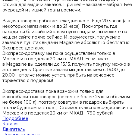
стойка для выдачи заказов. Пришел – заказал – забрал. Без
очередей и лишней траты времени.
Выдача товаров работает ежедневно с 16 до 20 часов (а в
некоторых магазинах - и до 21 часа). Посмотреть, где
находится ближайший к вам пункт выдачи, вы можете на
нашем сайте прямо сейчас. И, разумеется, получение
заказов в пунктах выдачи Magazine абсолютно бесплатно!
Экспресс-доставка
Экспресс-доставку мы пока осуществляем только в
Москве и в пределах 20 км от МКАД. Если заказ
в Magazine вы сделали до 13.15, получить покупку можно в
этот же день! Срочные заказы мы доставляем с 16.00 до
20.00 – вполне можно успеть прибыть на вечернее
торжество с подарком!
Экспресс-доставка пока возможна только для
малогабаритных товаров (весом не более 25 кг и объемом
не более 100 л), поэтому советуем в подарок выбирать
что-нибудь компактное ;). Стоимость экспресс-доставки по
Москве и в пределах 20 км от МКАД - 790 рублей.
Подробнее
Каталог
Двигатель
Пневмоподвеска