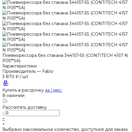
Пневморессора без стакана 344157-5S (CONTITECH 4157 N
P05**SA)
Характеристики
Производитель
—
Fabio
3 870 ₽
/
шт
Купить в рассрочку
за
/ мес.
В наличии
Рассчитать доставку
-
+
×
Выбрано максимальное количество, доступное для заказа