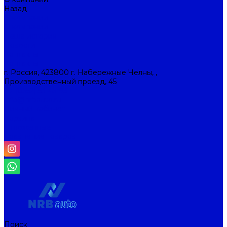
Назад
О компании
О компании
Наша история
Новости
Контакты
Контакты
г. Россия, 423800 г. Набережные Челны, ,
Производственный проезд, 45
+7 (8552) 53-45-93
info@nrbauto.ru
Личный кабинет
Корзина
Отложенные
Сравнение товаров
Поиск