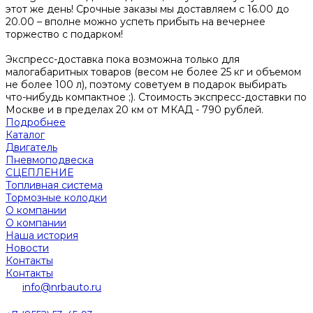
этот же день! Срочные заказы мы доставляем с 16.00 до
20.00 – вполне можно успеть прибыть на вечернее
торжество с подарком!
Экспресс-доставка пока возможна только для
малогабаритных товаров (весом не более 25 кг и объемом
не более 100 л), поэтому советуем в подарок выбирать
что-нибудь компактное ;). Стоимость экспресс-доставки по
Москве и в пределах 20 км от МКАД - 790 рублей.
Подробнее
Каталог
Двигатель
Пневмоподвеска
СЦЕПЛЕНИЕ
Топливная система
Тормозные колодки
О компании
О компании
Наша история
Новости
Контакты
Контакты
info@nrbauto.ru