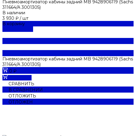
Пневмоамортизатор кабины задний MB 9428906119 (Sachs
311664/A 3001305)
В наличии
3 930 ₽
/
шт
В корзину
ДОБАВЛЕНО
Пневмоамортизатор кабины задний MB 9428906119 (Sachs
311664/A 3001305)
0 ₽
В корзину
СРАВНИТЬ
В СРАВНЕНИИ
ОТЛОЖИТЬ
ОТЛОЖЕН