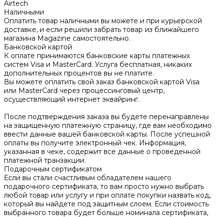
Airtech
Наличными
Оплатить товар наличными вы можете и при курьерской
доставке, и если решили забрать товар из ближайшего
магазина Magazine самоcтоятельно.
Банковской картой
К оплате принимаются банковские карты платежных
систем Visa и MasterCard. Услуга бесплатная, никаких
дополнительных процентов вы не платите.
Вы можете оплатить свой заказ банковской картой Visa
или MasterCard через процессинговый центр,
осуществляющий интернет эквайринг.
После подтверждения заказа вы будете перенаправлены
на защищенную платежную страницу, где вам необходимо
ввести данные вашей банковской карты. После успешной
оплаты вы получите электронный чек. Информация,
указанная в чеке, содержит все данные о проведенной
платежной транзакции.
Подарочным сертификатом
Если вы стали счастливым обладателем нашего
подарочного сертификата, то вам просто нужно выбрать
любой товар или услугу и при оплате покупки назвать код,
который вы найдете под защитным слоем. Если стоимость
выбранного товара будет больше номинала сертификата,