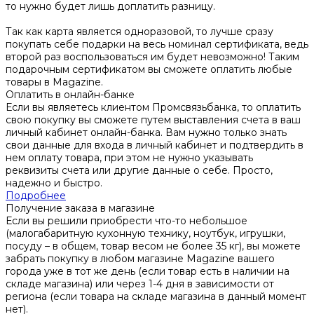
то нужно будет лишь доплатить разницу.
Так как карта является одноразовой, то лучше сразу
покупать себе подарки на весь номинал сертификата, ведь
второй раз воспользоваться им будет невозможно! Таким
подарочным сертификатом вы сможете оплатить любые
товары в Magazine.
Оплатить в онлайн-банке
Если вы являетесь клиентом Промсвязьбанка, то оплатить
свою покупку вы сможете путем выставления счета в ваш
личный кабинет онлайн-банка. Вам нужно только знать
свои данные для входа в личный кабинет и подтвердить в
нем оплату товара, при этом не нужно указывать
реквизиты счета или другие данные о себе. Просто,
надежно и быстро.
Подробнее
Получение заказа в магазине
Если вы решили приобрести что-то небольшое
(малогабаритную кухонную технику, ноутбук, игрушки,
посуду – в общем, товар весом не более 35 кг), вы можете
забрать покупку в любом магазине Magazine вашего
города уже в тот же день (если товар есть в наличии на
складе магазина) или через 1-4 дня в зависимости от
региона (если товара на складе магазина в данный момент
нет).