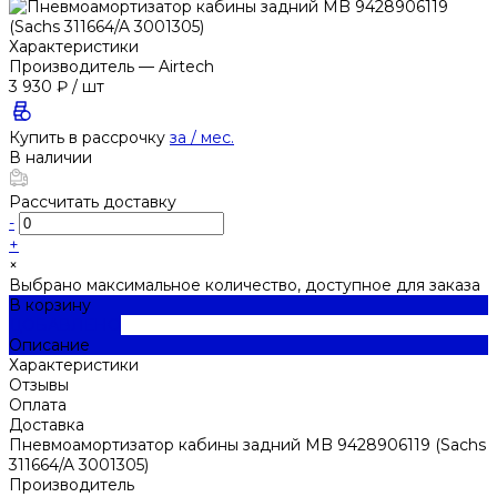
Характеристики
Производитель
—
Airtech
3 930 ₽
/
шт
Купить в рассрочку
за
/ мес.
В наличии
Рассчитать доставку
-
+
×
Выбрано максимальное количество, доступное для заказа
В корзину
ДОБАВЛЕНО
Описание
Характеристики
Отзывы
Оплата
Доставка
Пневмоамортизатор кабины задний MB 9428906119 (Sachs
311664/A 3001305)
Производитель