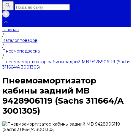
Главная
/
Каталог товаров
/
Пневмоподвеска
/
Пневмоамортизатор кабины задний MB 9428906119 (Sachs
311664/A 3001305)
Пневмоамортизатор
кабины задний MB
9428906119 (Sachs 311664/A
3001305)