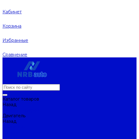
Кабинет
Корзина
Избранные
Сравнение
Каталог товаров
Назад
Каталог товаров
Двигатель
Назад
Двигатель
Натяжители ремня и ролики натяжителей
Ремни