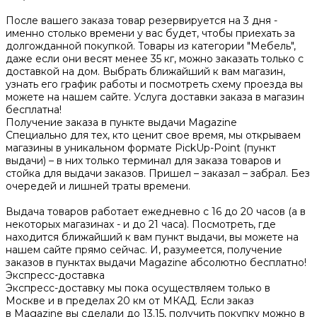
После вашего заказа товар резервируется на 3 дня -
именно столько времени у вас будет, чтобы приехать за
долгожданной покупкой. Товары из категории "Мебель",
даже если они весят менее 35 кг, можно заказать только с
доставкой на дом. Выбрать ближайший к вам магазин,
узнать его график работы и посмотреть схему проезда вы
можете на нашем сайте. Услуга доставки заказа в магазин
бесплатна!
Получение заказа в пункте выдачи Magazine
Специально для тех, кто ценит свое время, мы открываем
магазины в уникальном формате PickUp-Point (пункт
выдачи) – в них только терминал для заказа товаров и
стойка для выдачи заказов. Пришел – заказал – забрал. Без
очередей и лишней траты времени.
Выдача товаров работает ежедневно с 16 до 20 часов (а в
некоторых магазинах - и до 21 часа). Посмотреть, где
находится ближайший к вам пункт выдачи, вы можете на
нашем сайте прямо сейчас. И, разумеется, получение
заказов в пунктах выдачи Magazine абсолютно бесплатно!
Экспресс-доставка
Экспресс-доставку мы пока осуществляем только в
Москве и в пределах 20 км от МКАД. Если заказ
в Magazine вы сделали до 13.15, получить покупку можно в