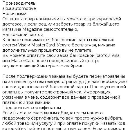
Производитель
a.b.a.automotive
Наличными
Оплатить товар наличными вы можете и при курьерской
доставке, и если решили забрать товар из ближайшего
магазина Magazine самоcтоятельно.
Банковской картой
К оплате принимаются банковские карты платежных
систем Visa и MasterCard. Услуга бесплатная, никаких
дополнительных процентов вы не платите.
Вы можете оплатить свой заказ банковской картой Visa
или MasterCard через процессинговый центр,
осуществляющий интернет эквайринг.
После подтверждения заказа вы будете перенаправлены
на защищенную платежную страницу, где вам необходимо
ввести данные вашей банковской карты. После успешной
оплаты вы получите электронный чек. Информация,
указанная в чеке, содержит все данные о проведенной
платежной транзакции.
Подарочным сертификатом
Если вы стали счастливым обладателем нашего
подарочного сертификата, то вам просто нужно выбрать
любой товар или услугу и при оплате покупки назвать код,
который вы найдете под защитным слоем. Если стоимость