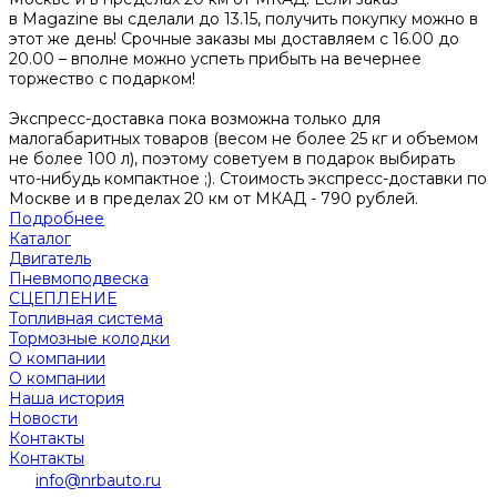
в Magazine вы сделали до 13.15, получить покупку можно в
этот же день! Срочные заказы мы доставляем с 16.00 до
20.00 – вполне можно успеть прибыть на вечернее
торжество с подарком!
Экспресс-доставка пока возможна только для
малогабаритных товаров (весом не более 25 кг и объемом
не более 100 л), поэтому советуем в подарок выбирать
что-нибудь компактное ;). Стоимость экспресс-доставки по
Москве и в пределах 20 км от МКАД - 790 рублей.
Подробнее
Каталог
Двигатель
Пневмоподвеска
СЦЕПЛЕНИЕ
Топливная система
Тормозные колодки
О компании
О компании
Наша история
Новости
Контакты
Контакты
info@nrbauto.ru