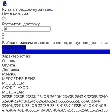
Купить в рассрочку
за
/ мес.
Нет в наличии
Рассчитать доставку
-
+
×
Выбрано максимальное количество, доступное для заказа
Подписаться
Описание
Характеристики
Отзывы
Оплата
Доставка
MARKA
MERCEDES-BENZ
MODELLER
AXOR 2- AXOR
MOTORLAR
2635B-2636B-2636K-2640B-2640K-2643B-2643K-3236B-3240-
3240K-3240B-3243-3243B-3243K-3335-3335B-3340,3341-
3340K,3341K-3340B-3343B-3343-4135K-4135B-4140K-4140B-
4143K-4143B-1835LS-1840LS-1843LS-2535LS-2540LS-2543LS