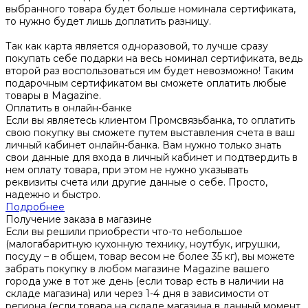
выбранного товара будет больше номинала сертификата,
то нужно будет лишь доплатить разницу.
Так как карта является одноразовой, то лучше сразу
покупать себе подарки на весь номинал сертификата, ведь
второй раз воспользоваться им будет невозможно! Таким
подарочным сертификатом вы сможете оплатить любые
товары в Magazine.
Оплатить в онлайн-банке
Если вы являетесь клиентом Промсвязьбанка, то оплатить
свою покупку вы сможете путем выставления счета в ваш
личный кабинет онлайн-банка. Вам нужно только знать
свои данные для входа в личный кабинет и подтвердить в
нем оплату товара, при этом не нужно указывать
реквизиты счета или другие данные о себе. Просто,
надежно и быстро.
Подробнее
Получение заказа в магазине
Если вы решили приобрести что-то небольшое
(малогабаритную кухонную технику, ноутбук, игрушки,
посуду – в общем, товар весом не более 35 кг), вы можете
забрать покупку в любом магазине Magazine вашего
города уже в тот же день (если товар есть в наличии на
складе магазина) или через 1-4 дня в зависимости от
региона (если товара на складе магазина в данный момент