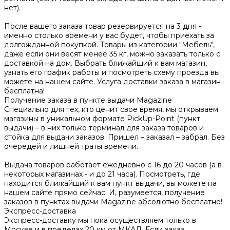
нет).
После вашего заказа товар резервируется на 3 дня -
именно столько времени у вас будет, чтобы приехать за
долгожданной покупкой. Товары из категории "Мебель",
даже если они весят менее 35 кг, можно заказать только с
доставкой на дом. Выбрать ближайший к вам магазин,
узнать его график работы и посмотреть схему проезда вы
можете на нашем сайте. Услуга доставки заказа в магазин
бесплатна!
Получение заказа в пункте выдачи Magazine
Специально для тех, кто ценит свое время, мы открываем
магазины в уникальном формате PickUp-Point (пункт
выдачи) – в них только терминал для заказа товаров и
стойка для выдачи заказов. Пришел – заказал – забрал. Без
очередей и лишней траты времени.
Выдача товаров работает ежедневно с 16 до 20 часов (а в
некоторых магазинах - и до 21 часа). Посмотреть, где
находится ближайший к вам пункт выдачи, вы можете на
нашем сайте прямо сейчас. И, разумеется, получение
заказов в пунктах выдачи Magazine абсолютно бесплатно!
Экспресс-доставка
Экспресс-доставку мы пока осуществляем только в
Москве и в пределах 20 км от МКАД. Если заказ