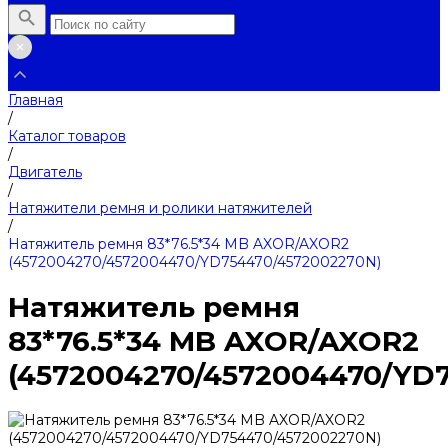
Главная
/
Каталог товаров
/
Двигатель
/
Натяжители ремня и ролики натяжителей
/
Натяжитель ремня 83*76.5*34 MB AXOR/AXOR2
(4572004270/4572004470/YD754470/4572002270N)
Натяжитель ремня
83*76.5*34 MB AXOR/AXOR2
(4572004270/4572004470/YD