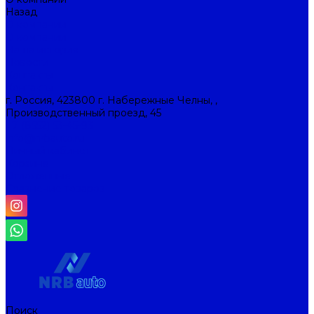
Назад
О компании
О компании
Наша история
Новости
Контакты
Контакты
г. Россия, 423800 г. Набережные Челны, ,
Производственный проезд, 45
+7 (8552) 53-45-93
info@nrbauto.ru
Личный кабинет
Корзина
Отложенные
Сравнение товаров
Поиск